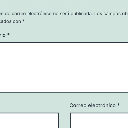
ón de correo electrónico no será publicada.
Los campos obl
cados con
*
rio
*
*
Correo electrónico
*