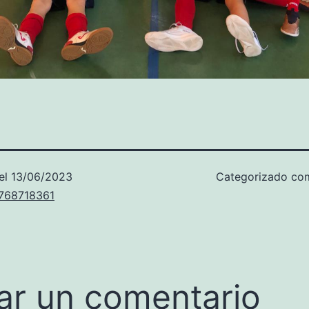
el
13/06/2023
Categorizado c
u768718361
ar un comentario