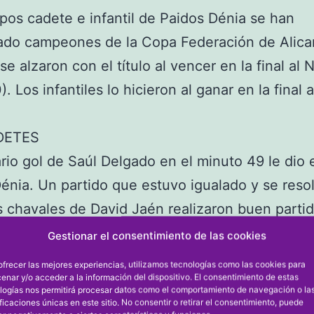
pos cadete e infantil de Paidos Dénia se han
ado campeones de la Copa Federación de Alica
se alzaron con el título al vencer en la final al
). Los infantiles lo hicieron al ganar en la final a
DETES
ario gol de Saúl Delgado en el minuto 49 le dio el
énia. Un partido que estuvo igualado y se resol
os chavales de David Jaén realizaron buen parti
 un merecido triunfo.
Gestionar el consentimiento de las cookies
ANTILES
ofrecer las mejores experiencias, utilizamos tecnologías como las cookies para
enar y/o acceder a la información del dispositivo. El consentimiento de estas
o que entrena Nata Grimalt finaliza la temporad
logías nos permitirá procesar datos como el comportamiento de navegación o la
tulo, el de la Copa Federación de Alicante. Ga
ificaciones únicas en este sitio. No consentir o retirar el consentimiento, puede