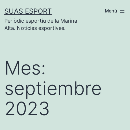
Saltar
SUAS ESPORT
Menú
al
Periòdic esportiu de la Marina
contenido
Alta. Notícies esportives.
Mes:
septiembre
2023