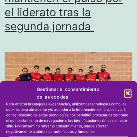
el liderato tras la
casa
en
segunda jornada
Liga
Autonómica
Gestionar el consentimiento
de las cookies
Para ofrecer las mejores experiencias, utilizamos tecnologías como las
cookies para almacenar y/o acceder a la información del dispositivo. El
consentimiento de estas tecnologías nos permitirá procesar datos como
el comportamiento de navegación o las identificaciones únicas en este
sitio. No consentir o retirar el consentimiento, puede afectar
negativamente a ciertas características y funciones.