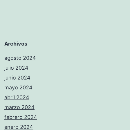
entradas
Gala
dels
Jocs
Escolars
Archivos
agosto 2024
julio 2024
junio 2024
mayo 2024
abril 2024
marzo 2024
febrero 2024
enero 2024