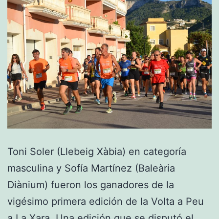
Toni Soler (Llebeig Xàbia) en categoría
masculina y Sofía Martínez (Baleària
Diànium) fueron los ganadores de la
vigésimo primera edición de la Volta a Peu
a La Xara. Una edición que se disputó el