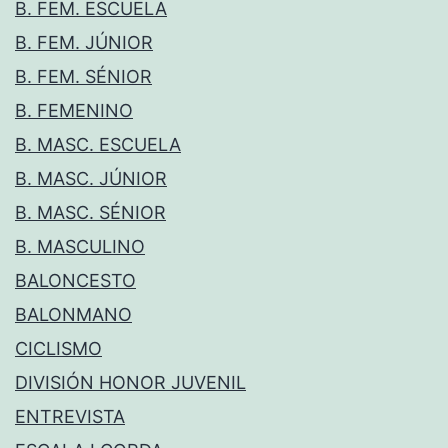
B. FEM. ESCUELA
B. FEM. JÚNIOR
B. FEM. SÉNIOR
B. FEMENINO
B. MASC. ESCUELA
B. MASC. JÚNIOR
B. MASC. SÉNIOR
B. MASCULINO
BALONCESTO
BALONMANO
CICLISMO
DIVISIÓN HONOR JUVENIL
ENTREVISTA