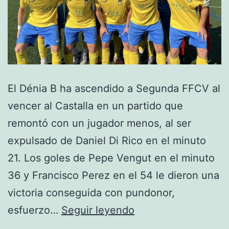
El Dénia B ha ascendido a Segunda FFCV al
vencer al Castalla en un partido que
remontó con un jugador menos, al ser
expulsado de Daniel Di Rico en el minuto
21. Los goles de Pepe Vengut en el minuto
36 y Francisco Perez en el 54 le dieron una
victoria conseguida con pundonor,
El
esfuerzo…
Seguir leyendo
Dénia