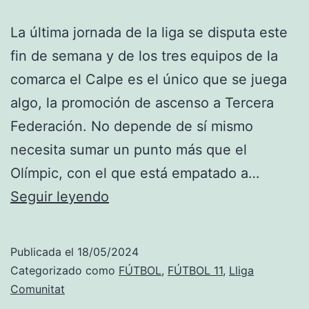
La última jornada de la liga se disputa este
fin de semana y de los tres equipos de la
comarca el Calpe es el único que se juega
algo, la promoción de ascenso a Tercera
Federación. No depende de sí mismo
necesita sumar un punto más que el
Olímpic, con el que está empatado a…
El
Seguir leyendo
Calpe
depende
Publicada el
18/05/2024
del
Categorizado como
FÚTBOL
,
FÚTBOL 11
,
Lliga
Olímpic
Comunitat