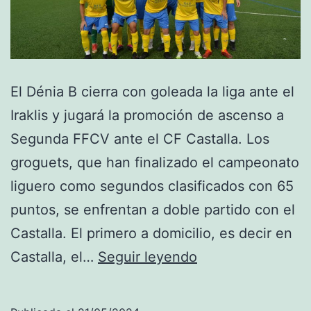
El Dénia B cierra con goleada la liga ante el
Iraklis y jugará la promoción de ascenso a
Segunda FFCV ante el CF Castalla. Los
groguets, que han finalizado el campeonato
liguero como segundos clasificados con 65
puntos, se enfrentan a doble partido con el
Castalla. El primero a domicilio, es decir en
El
Castalla, el…
Seguir leyendo
Dénia
B