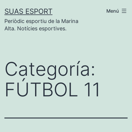
Saltar
SUAS ESPORT
Menú
al
Periòdic esportiu de la Marina
contenido
Alta. Notícies esportives.
Categoría:
FÚTBOL 11