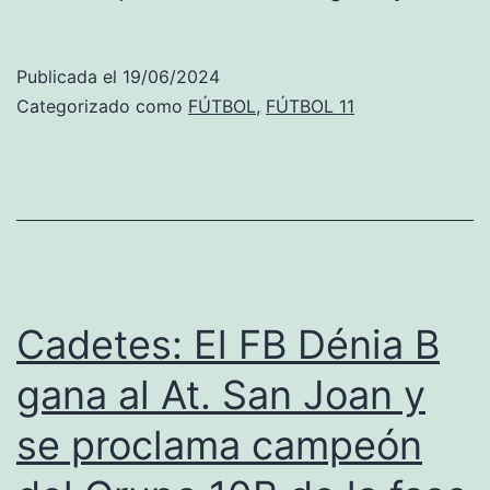
El
Val
Publicada el
19/06/2024
se
Categorizado como
FÚTBOL
,
FÚTBOL 11
pr
co
sol
ca
del
To
Cadetes: El FB Dénia B
Ciu
gana al At. San Joan y
de
se proclama campeón
Dé