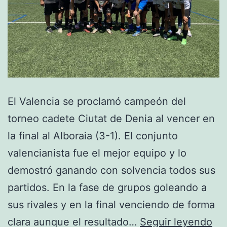
El Valencia se proclamó campeón del
torneo cadete Ciutat de Denia al vencer en
la final al Alboraia (3-1). El conjunto
valencianista fue el mejor equipo y lo
demostró ganando con solvencia todos sus
partidos. En la fase de grupos goleando a
sus rivales y en la final venciendo de forma
Ca
clara aunque el resultado…
Seguir leyendo