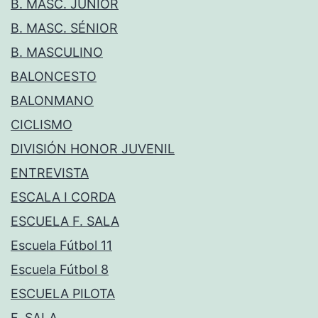
B. MASC. JÚNIOR
B. MASC. SÉNIOR
B. MASCULINO
BALONCESTO
BALONMANO
CICLISMO
DIVISIÓN HONOR JUVENIL
ENTREVISTA
ESCALA I CORDA
ESCUELA F. SALA
Escuela Fútbol 11
Escuela Fútbol 8
ESCUELA PILOTA
F. SALA