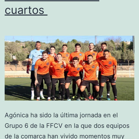
cuartos
Primera
Agónica ha sido la última jornada en el
Grupo 6 de la FFCV en la que dos equipos
de la comarca han vivido momentos muy