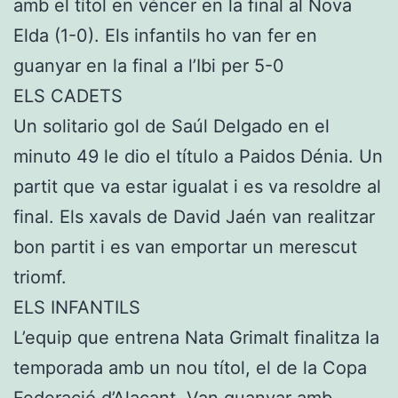
amb el títol en véncer en la final al Nova
Elda (1-0). Els infantils ho van fer en
guanyar en la final a l’Ibi per 5-0
ELS CADETS
Un solitario gol de Saúl Delgado en el
minuto 49 le dio el título a Paidos Dénia. Un
partit que va estar igualat i es va resoldre al
final. Els xavals de David Jaén van realitzar
bon partit i es van emportar un merescut
triomf.
ELS INFANTILS
L’equip que entrena Nata Grimalt finalitza la
temporada amb un nou títol, el de la Copa