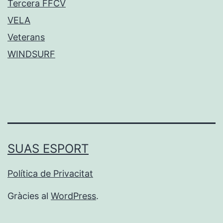
Tercera FFCV
VELA
Veterans
WINDSURF
SUAS ESPORT
Política de Privacitat
Gràcies al
WordPress
.