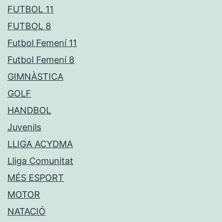
FUTBOL 11
FUTBOL 8
Futbol Femení 11
Futbol Femení 8
GIMNÀSTICA
GOLF
HANDBOL
Juvenils
LLIGA ACYDMA
Lliga Comunitat
MÉS ESPORT
MOTOR
NATACIÓ