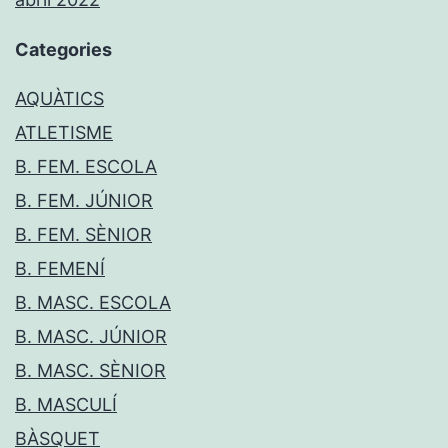
Categories
AQUÀTICS
ATLETISME
B. FEM. ESCOLA
B. FEM. JÚNIOR
B. FEM. SÈNIOR
B. FEMENÍ
B. MASC. ESCOLA
B. MASC. JÚNIOR
B. MASC. SÈNIOR
B. MASCULÍ
BÀSQUET