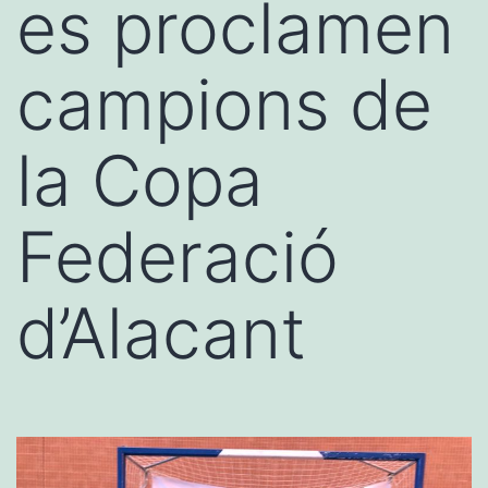
es proclamen
campions de
la Copa
Federació
d’Alacant