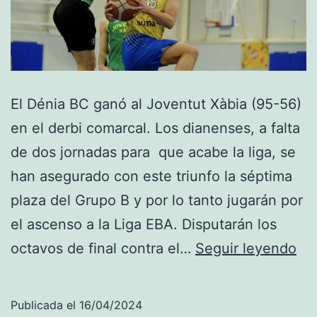
El Dénia BC ganó al Joventut Xàbia (95-56)
en el derbi comarcal. Los dianenses, a falta
de dos jornadas para que acabe la liga, se
han asegurado con este triunfo la séptima
plaza del Grupo B y por lo tanto jugarán por
el ascenso a la Liga EBA. Disputarán los
Pr
octavos de final contra el…
Seguir leyendo
Div
Nac
Publicada el
16/04/2024