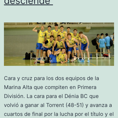
desciende
ascenderá
a
Liga
EBA
Cara y cruz para los dos equipos de la
Marina Alta que compiten en Primera
División. La cara para el Dénia BC que
volvió a ganar al Torrent (48-51) y avanza a
cuartos de final por la lucha por el título y el