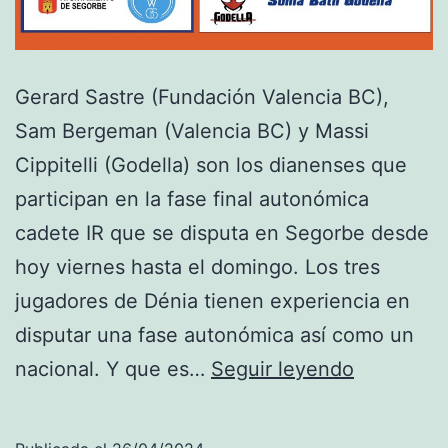
Gerard Sastre (Fundación Valencia BC),
Sam Bergeman (Valencia BC) y Massi
Cippitelli (Godella) son los dianenses que
participan en la fase final autonómica
cadete IR que se disputa en Segorbe desde
hoy viernes hasta el domingo. Los tres
jugadores de Dénia tienen experiencia en
disputar una fase autonómica así como un
Gerard
nacional. Y que es…
Seguir leyendo
Sastre,
Sam