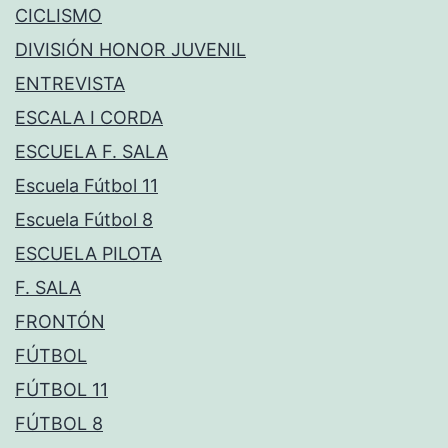
CICLISMO
DIVISIÓN HONOR JUVENIL
ENTREVISTA
ESCALA I CORDA
ESCUELA F. SALA
Escuela Fútbol 11
Escuela Fútbol 8
ESCUELA PILOTA
F. SALA
FRONTÓN
FÚTBOL
FÚTBOL 11
FÚTBOL 8