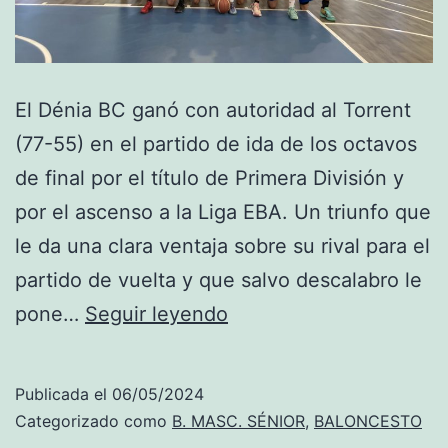
El Dénia BC ganó con autoridad al Torrent
(77-55) en el partido de ida de los octavos
de final por el título de Primera División y
por el ascenso a la Liga EBA. Un triunfo que
le da una clara ventaja sobre su rival para el
partido de vuelta y que salvo descalabro le
Primera
pone…
Seguir leyendo
División:
El
Publicada el
06/05/2024
Dénia
Categorizado como
B. MASC. SÉNIOR
,
BALONCESTO