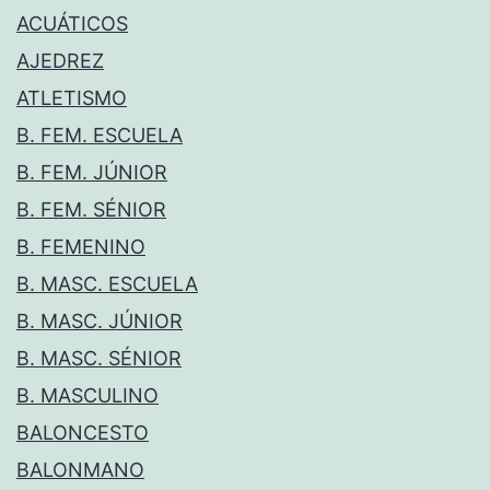
ACUÁTICOS
AJEDREZ
ATLETISMO
B. FEM. ESCUELA
B. FEM. JÚNIOR
B. FEM. SÉNIOR
B. FEMENINO
B. MASC. ESCUELA
B. MASC. JÚNIOR
B. MASC. SÉNIOR
B. MASCULINO
BALONCESTO
BALONMANO