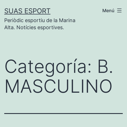
Saltar
SUAS ESPORT
Menú
al
Periòdic esportiu de la Marina
contenido
Alta. Notícies esportives.
Categoría:
B.
MASCULINO