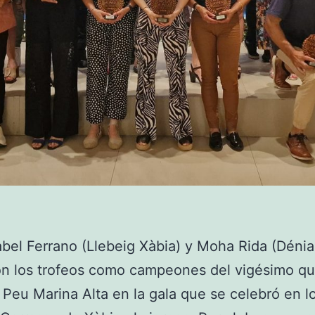
abel Ferrano (Llebeig Xàbia) y Moha Rida (Dénia
on los trofeos como campeones del vigésimo qu
a Peu Marina Alta en la gala que se celebró en l