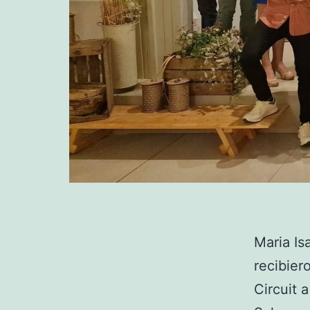
Maria Is
recibier
Circuit 