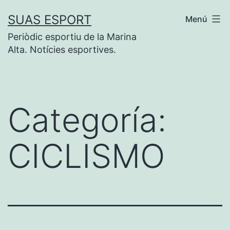
Saltar
SUAS ESPORT
Menú
al
Periòdic esportiu de la Marina
contenido
Alta. Notícies esportives.
Categoría:
CICLISMO