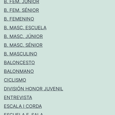
B. FEM. JÚNIOR
B. FEM. SÉNIOR
B. FEMENINO
B. MASC. ESCUELA
B. MASC. JÚNIOR
B. MASC. SÉNIOR
B. MASCULINO
BALONCESTO
BALONMANO
CICLISMO
DIVISIÓN HONOR JUVENIL
ENTREVISTA
ESCALA I CORDA
ESCUELA F. SALA