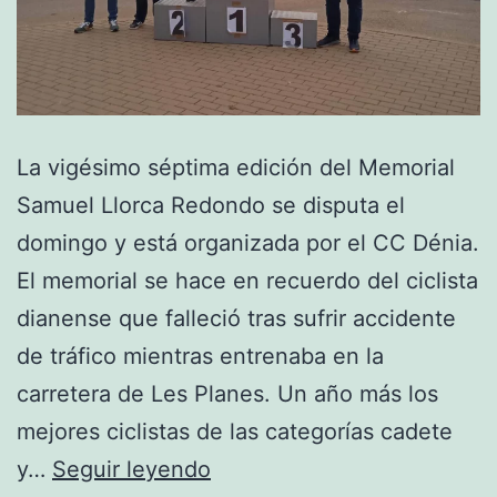
La vigésimo séptima edición del Memorial
Samuel Llorca Redondo se disputa el
domingo y está organizada por el CC Dénia.
El memorial se hace en recuerdo del ciclista
dianense que falleció tras sufrir accidente
de tráfico mientras entrenaba en la
carretera de Les Planes. Un año más los
mejores ciclistas de las categorías cadete
El
y…
Seguir leyendo