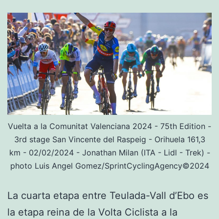
Vuelta a la Comunitat Valenciana 2024 - 75th Edition -
3rd stage San Vincente del Raspeig - Orihuela 161,3
km - 02/02/2024 - Jonathan Milan (ITA - Lidl - Trek) -
photo Luis Angel Gomez/SprintCyclingAgency©2024
La cuarta etapa entre Teulada-Vall d’Ebo es
la etapa reina de la Volta Ciclista a la