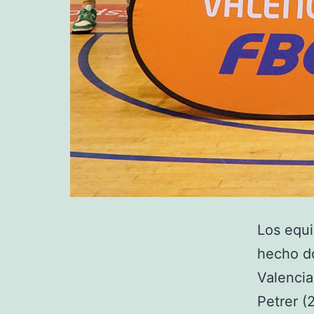
Los equ
hecho do
Valencia
Petrer (