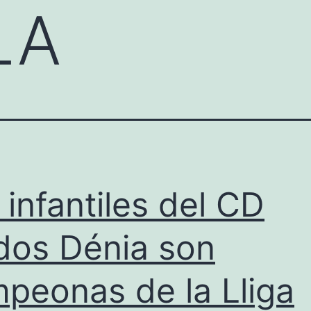
LA
 infantiles del CD
dos Dénia son
peonas de la Lliga