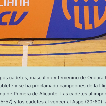
ipos cadetes, masculino y femenino de Ondara 
blete y se ha proclamado campeones de la Lli
na de Primera de Alicante. Las cadetes al impo
25-57) y los cadetes al vencer al Aspe (20-60)