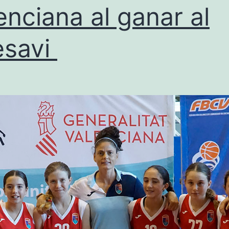
enciana al ganar al
esavi