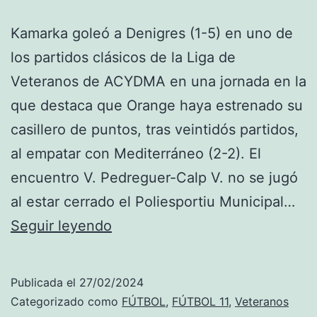
Kamarka goleó a Denigres (1-5) en uno de
los partidos clásicos de la Liga de
Veteranos de ACYDMA en una jornada en la
que destaca que Orange haya estrenado su
casillero de puntos, tras veintidós partidos,
al empatar con Mediterráneo (2-2). El
encuentro V. Pedreguer-Calp V. no se jugó
al estar cerrado el Poliesportiu Municipal…
Kamarka
Seguir leyendo
golea,
Orange
Publicada el
27/02/2024
estrena
Categorizado como
FÚTBOL
,
FÚTBOL 11
,
Veteranos