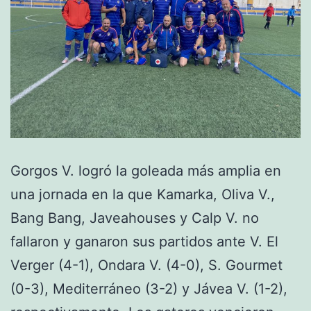
Gorgos V. logró la goleada más amplia en
una jornada en la que Kamarka, Oliva V.,
Bang Bang, Javeahouses y Calp V. no
fallaron y ganaron sus partidos ante V. El
Verger (4-1), Ondara V. (4-0), S. Gourmet
(0-3), Mediterráneo (3-2) y Jávea V. (1-2),