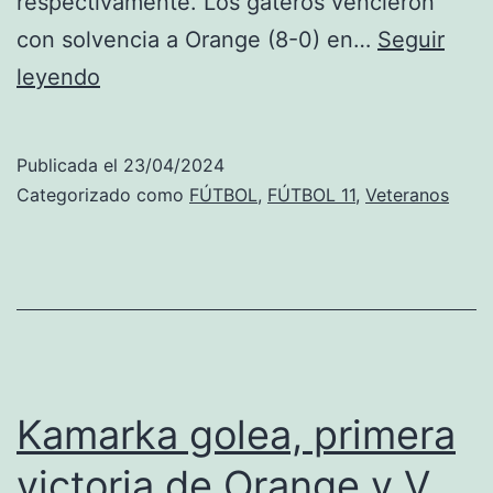
respectivamente. Los gateros vencieron
con solvencia a Orange (8-0) en…
Seguir
El
leyendo
Gorgos
V.
Publicada el
23/04/2024
logra
Categorizado como
FÚTBOL
,
FÚTBOL 11
,
Veteranos
la
goleada
más
amplia
en
una
Kamarka golea, primera
jornada
victoria de Orange y V.
en