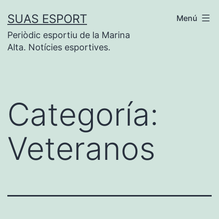
Saltar
SUAS ESPORT
Menú
al
Periòdic esportiu de la Marina
contenido
Alta. Notícies esportives.
Categoría:
Veteranos