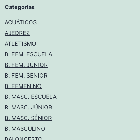
Categorías
ACUÁTICOS
AJEDREZ
ATLETISMO
B. FEM. ESCUELA
B. FEM. JÚNIOR
B. FEM. SÉNIOR
B. FEMENINO
B. MASC. ESCUELA
B. MASC. JÚNIOR
B. MASC. SÉNIOR
B. MASCULINO
BALONCESTO