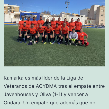
Pedreguer
Kamarka es más líder de la Liga de
Veteranos de ACYDMA tras el empate entre
Javeahouses y Oliva (1-1) y vencer a
Ondara. Un empate que además que no