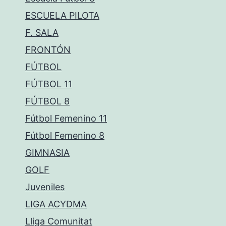
ESCUELA PILOTA
F. SALA
FRONTÓN
FÚTBOL
FÚTBOL 11
FÚTBOL 8
Fútbol Femenino 11
Fútbol Femenino 8
GIMNASIA
GOLF
Juveniles
LIGA ACYDMA
Lliga Comunitat