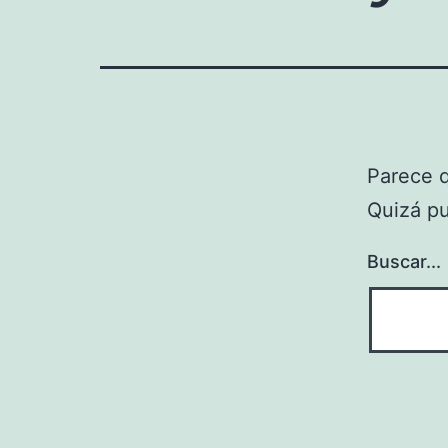
Parece 
Quizá p
Buscar...