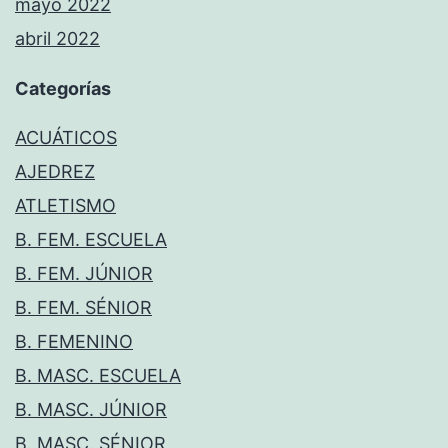
mayo 2022
abril 2022
Categorías
ACUÁTICOS
AJEDREZ
ATLETISMO
B. FEM. ESCUELA
B. FEM. JÚNIOR
B. FEM. SÉNIOR
B. FEMENINO
B. MASC. ESCUELA
B. MASC. JÚNIOR
B. MASC. SÉNIOR