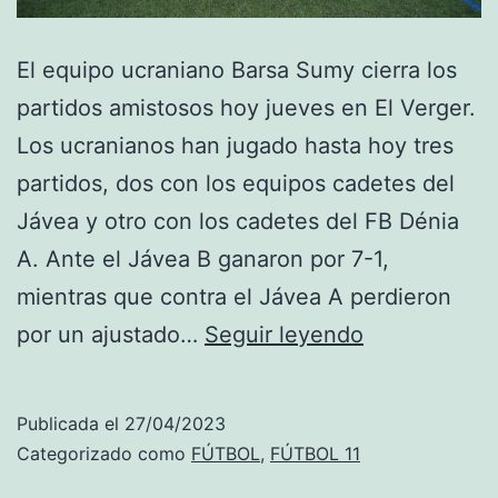
El equipo ucraniano Barsa Sumy cierra los
partidos amistosos hoy jueves en El Verger.
Los ucranianos han jugado hasta hoy tres
partidos, dos con los equipos cadetes del
Jávea y otro con los cadetes del FB Dénia
A. Ante el Jávea B ganaron por 7-1,
mientras que contra el Jávea A perdieron
El
por un ajustado…
Seguir leyendo
equipo
ucraniano
Publicada el
27/04/2023
Barsa
Categorizado como
FÚTBOL
,
FÚTBOL 11
Sumy