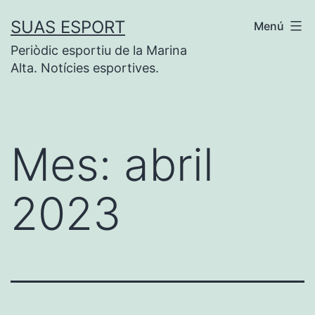
Saltar
SUAS ESPORT
Menú
al
Periòdic esportiu de la Marina
contenido
Alta. Notícies esportives.
Mes:
abril
2023