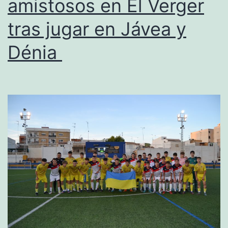
amistosos en El Verger
4
tras jugar en Jávea y
Dénia