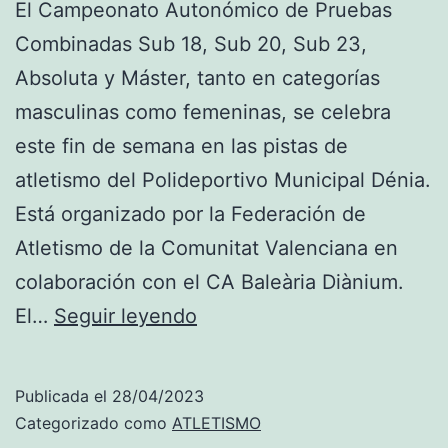
El Campeonato Autonómico de Pruebas
Combinadas Sub 18, Sub 20, Sub 23,
Absoluta y Máster, tanto en categorías
masculinas como femeninas, se celebra
este fin de semana en las pistas de
atletismo del Polideportivo Municipal Dénia.
Está organizado por la Federación de
Atletismo de la Comunitat Valenciana en
colaboración con el CA Baleària Diànium.
El
El…
Seguir leyendo
Campeonato
Autonómico
Publicada el
28/04/2023
de
Categorizado como
ATLETISMO