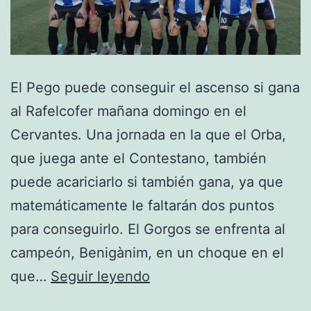
El Pego puede conseguir el ascenso si gana
al Rafelcofer mañana domingo en el
Cervantes. Una jornada en la que el Orba,
que juega ante el Contestano, también
puede acariciarlo si también gana, ya que
matemáticamente le faltarán dos puntos
para conseguirlo. El Gorgos se enfrenta al
campeón, Benigànim, en un choque en el
Pego
que…
Seguir leyendo
logrará