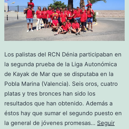
la
sorpresa
Los palistas del RCN Dénia participaban en
la segunda prueba de la Liga Autonómica
de Kayak de Mar que se disputaba en la
Pobla Marina (Valencia). Seis oros, cuatro
platas y tres bronces han sido los
resultados que han obtenido. Además a
éstos hay que sumar el segundo puesto en
la general de jóvenes promesas…
Seguir