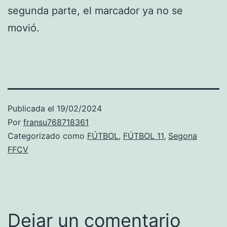
segunda parte, el marcador ya no se
movió.
Publicada el
19/02/2024
Por
fransu768718361
Categorizado como
FÚTBOL
,
FÚTBOL 11
,
Segona
FFCV
Dejar un comentario