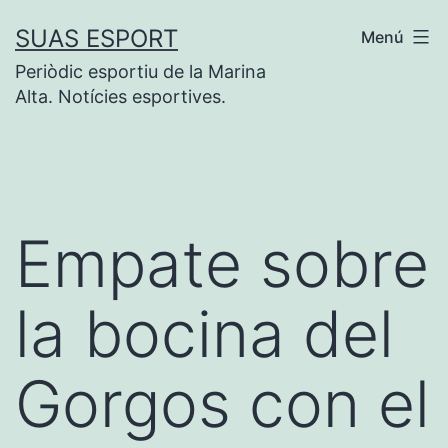
Saltar
SUAS ESPORT
Menú
al
Periòdic esportiu de la Marina
contenido
Alta. Notícies esportives.
Empate sobre
la bocina del
Gorgos con el