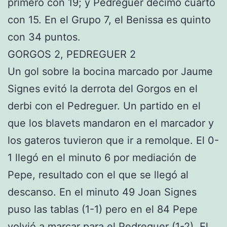
primero con 19; y Pedreguer décimo cuarto
con 15. En el Grupo 7, el Benissa es quinto
con 34 puntos.
GORGOS 2, PEDREGUER 2
Un gol sobre la bocina marcado por Jaume
Signes evitó la derrota del Gorgos en el
derbi con el Pedreguer. Un partido en el
que los blavets mandaron en el marcador y
los gateros tuvieron que ir a remolque. El 0-
1 llegó en el minuto 6 por mediación de
Pepe, resultado con el que se llegó al
descanso. En el minuto 49 Joan Signes
puso las tablas (1-1) pero en el 84 Pepe
volvió a marcar para el Pedreguer (1-2). El