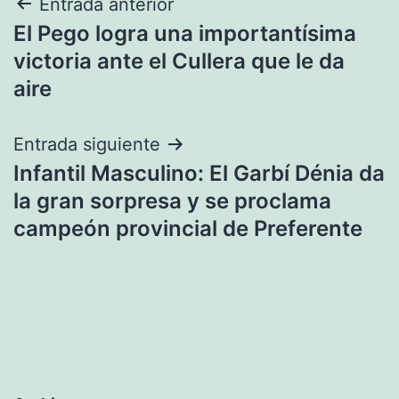
Navegación
Entrada anterior
El Pego logra una importantísima
de
victoria ante el Cullera que le da
entradas
aire
Entrada siguiente
Infantil Masculino: El Garbí Dénia da
la gran sorpresa y se proclama
campeón provincial de Preferente