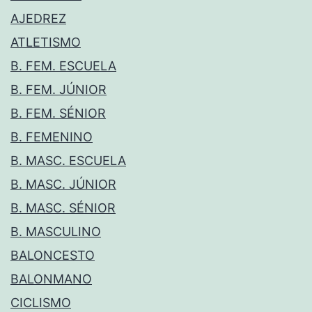
AJEDREZ
ATLETISMO
B. FEM. ESCUELA
B. FEM. JÚNIOR
B. FEM. SÉNIOR
B. FEMENINO
B. MASC. ESCUELA
B. MASC. JÚNIOR
B. MASC. SÉNIOR
B. MASCULINO
BALONCESTO
BALONMANO
CICLISMO