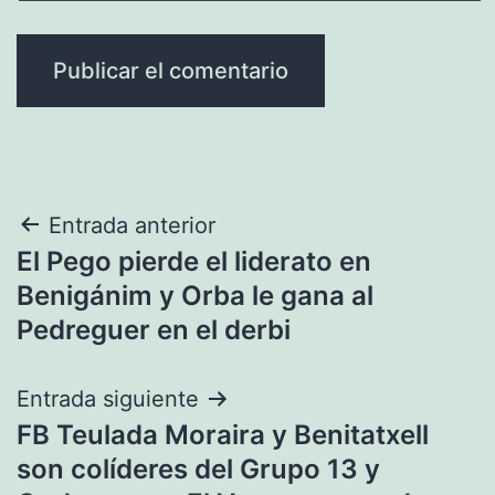
Navegación
Entrada anterior
El Pego pierde el liderato en
de
Benigánim y Orba le gana al
entradas
Pedreguer en el derbi
Entrada siguiente
FB Teulada Moraira y Benitatxell
son colíderes del Grupo 13 y