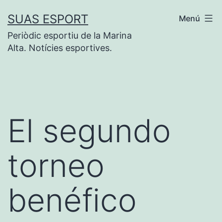
Saltar
SUAS ESPORT
Menú
al
Periòdic esportiu de la Marina
contenido
Alta. Notícies esportives.
El segundo
torneo
benéfico