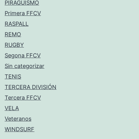
PIRAGÜISMO
Primera FFCV
RASPALL
REMO
RUGBY
Segona FFCV
Sin categorizar
TENIS
TERCERA DIVISIÓN
Tercera FFCV
VELA
Veteranos
WINDSURF