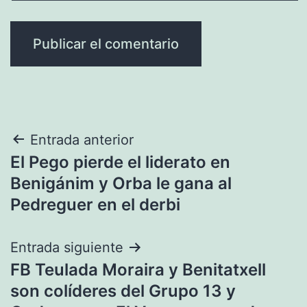
Navegación
Entrada anterior
El Pego pierde el liderato en
de
Benigánim y Orba le gana al
entradas
Pedreguer en el derbi
Entrada siguiente
FB Teulada Moraira y Benitatxell
son colíderes del Grupo 13 y