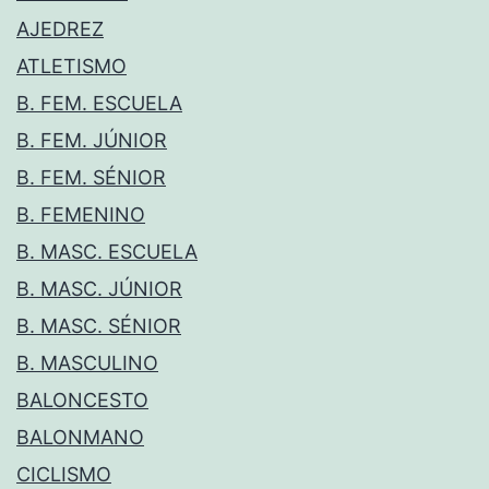
AJEDREZ
ATLETISMO
B. FEM. ESCUELA
B. FEM. JÚNIOR
B. FEM. SÉNIOR
B. FEMENINO
B. MASC. ESCUELA
B. MASC. JÚNIOR
B. MASC. SÉNIOR
B. MASCULINO
BALONCESTO
BALONMANO
CICLISMO