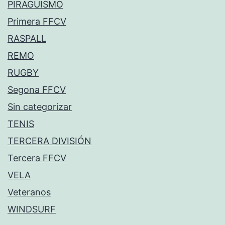
PIRAGÜISMO
Primera FFCV
RASPALL
REMO
RUGBY
Segona FFCV
Sin categorizar
TENIS
TERCERA DIVISIÓN
Tercera FFCV
VELA
Veteranos
WINDSURF