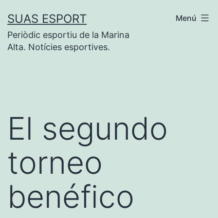
Saltar
SUAS ESPORT
Menú
al
Periòdic esportiu de la Marina
contenido
Alta. Notícies esportives.
El segundo
torneo
benéfico