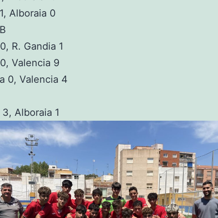
1, Alboraia 0
 B
0, R. Gandia 1
0, Valencia 9
a 0, Valencia 4
 3, Alboraia 1