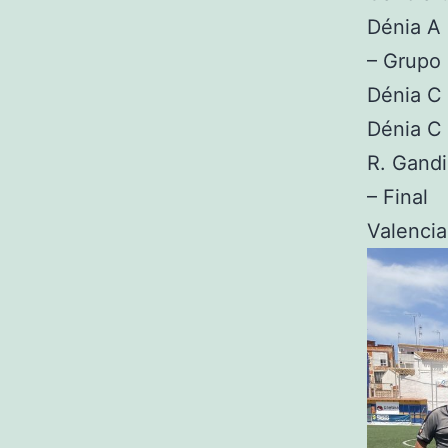
Dénia A 
– Grupo
Dénia C 
Dénia C 
R. Gandi
– Final
Valencia