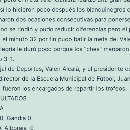
sí lo hicieron poco después los blanquinegros 
aron dos ocasiones consecutivas para ponerse
 no se rindió y pudo reducir diferencias pero el 
n el minuto 32 por fin pudo batir la meta del Val
alegría le duró poco porque los “ches” marcaron
vo 3-1.
jal de Deportes, Valen Alcalá, y el presidente d
director de la Escuela Municipal de Fútbol, Jua
, fueron los encargados de repartir los trofeos.
SULTADOS
 A
0, Gandia 0
0, Alboraia 0