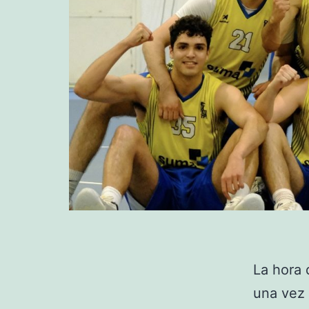
La hora 
una vez 