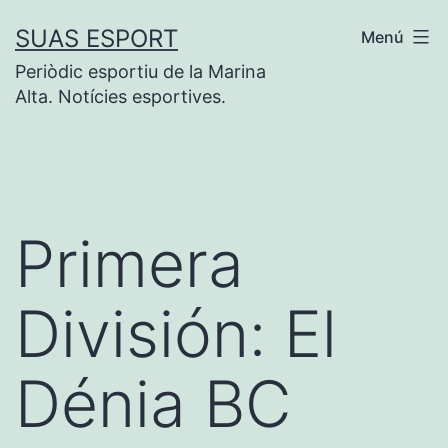
Saltar
SUAS ESPORT
Menú
al
Periòdic esportiu de la Marina
contenido
Alta. Notícies esportives.
Primera
División: El
Dénia BC