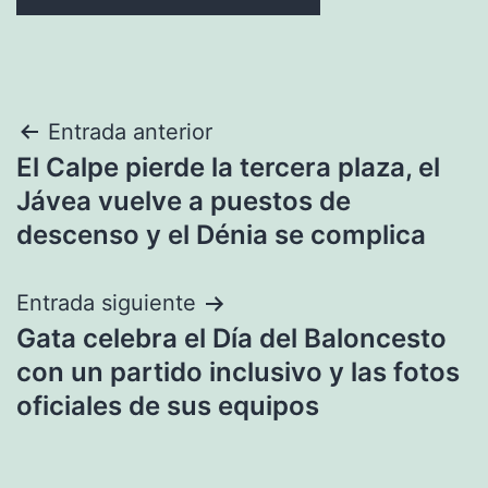
Navegación
Entrada anterior
El Calpe pierde la tercera plaza, el
de
Jávea vuelve a puestos de
entradas
descenso y el Dénia se complica
Entrada siguiente
Gata celebra el Día del Baloncesto
con un partido inclusivo y las fotos
oficiales de sus equipos