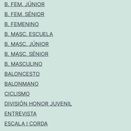
B. FEM. JÚNIOR
B. FEM. SÉNIOR
B. FEMENINO
B. MASC. ESCUELA
B. MASC. JÚNIOR
B. MASC. SÉNIOR
B. MASCULINO
BALONCESTO
BALONMANO
CICLISMO
DIVISIÓN HONOR JUVENIL
ENTREVISTA
ESCALA I CORDA