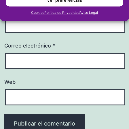
Nombre
*
Cookies
Política de Privacidad
Aviso Legal
Correo electrónico
*
Web