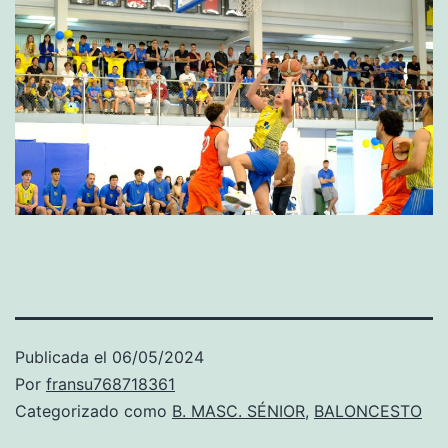
Publicada el
06/05/2024
Por
fransu768718361
Categorizado como
B. MASC. SÉNIOR
,
BALONCESTO