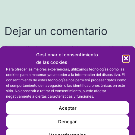
Dejar un comentario
Tu dirección de correo electrónico no será publicada.
Gestionar el consentimiento
Los campos obligatorios están marcados con
*
de las cookies
Para ofrecer las mejores experiencias, utilizamos tecnologías como las
Comentario
*
cookies para almacenar y/o acceder a la información del dispositivo. El
consentimiento de estas tecnologías nos permitirá procesar datos como
el comportamiento de navegación o las identificaciones únicas en este
sitio. No consentir o retirar el consentimiento, puede afectar
negativamente a ciertas características y funciones.
Aceptar
Denegar
Ver preferencias