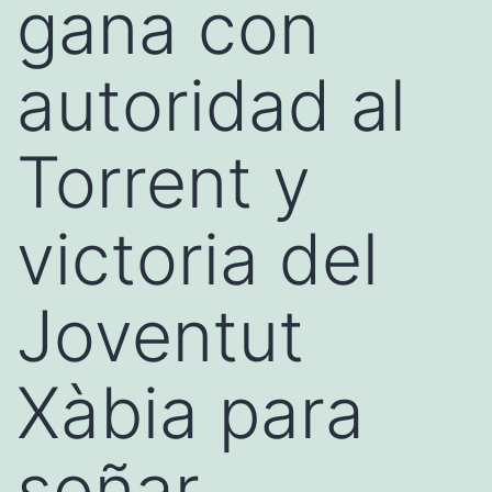
gana con
autoridad al
Torrent y
victoria del
Joventut
Xàbia para
soñar