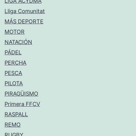
LIGA ACYDMA
Lliga Comunitat
MÁS DEPORTE
MOTOR
NATACIÓN
PÁDEL
PERCHA
PESCA
PILOTA
PIRAGÜISMO
Primera FFCV
RASPALL
REMO
RUGBY