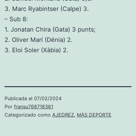
3. Marc Ryabintser (Calpe) 3.
– Sub 8:
1. Jonatan Chira (Gata) 3 punts;
2. Oliver Marí (Dénia) 2.
3. Eloi Soler (Xàbia) 2.
Publicada el
07/02/2024
Por
fransu768718361
Categorizado como
AJEDREZ
,
MÁS DEPORTE