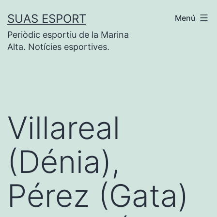
Saltar
SUAS ESPORT
Menú
al
Periòdic esportiu de la Marina
contenido
Alta. Notícies esportives.
Villareal
(Dénia),
Pérez (Gata)