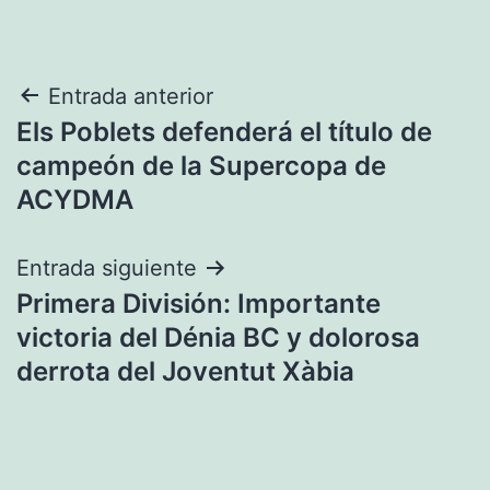
Navegación
Entrada anterior
Els Poblets defenderá el título de
de
campeón de la Supercopa de
entradas
ACYDMA
Entrada siguiente
Primera División: Importante
victoria del Dénia BC y dolorosa
derrota del Joventut Xàbia