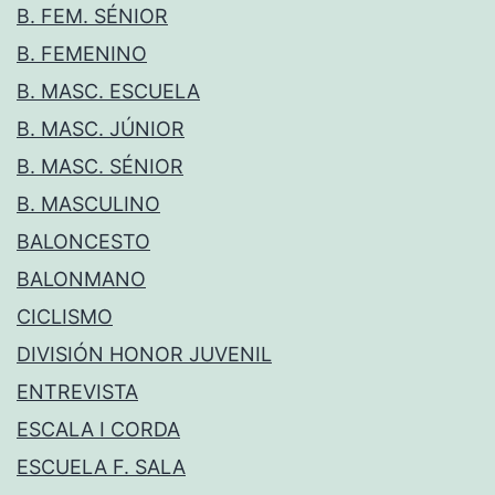
B. FEM. SÉNIOR
B. FEMENINO
B. MASC. ESCUELA
B. MASC. JÚNIOR
B. MASC. SÉNIOR
B. MASCULINO
BALONCESTO
BALONMANO
CICLISMO
DIVISIÓN HONOR JUVENIL
ENTREVISTA
ESCALA I CORDA
ESCUELA F. SALA