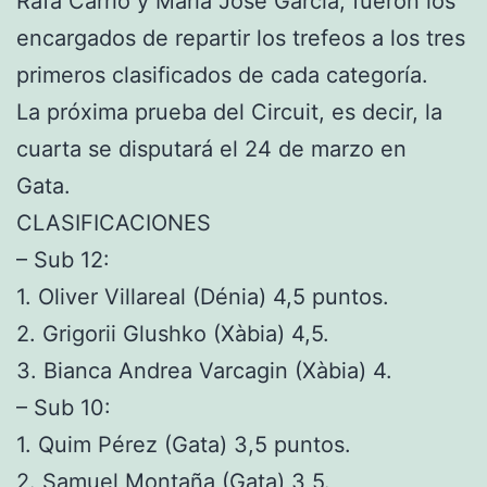
Rafa Carrió y María José García, fueron los
encargados de repartir los trefeos a los tres
primeros clasificados de cada categoría.
La próxima prueba del Circuit, es decir, la
cuarta se disputará el 24 de marzo en
Gata.
CLASIFICACIONES
– Sub 12:
1. Oliver Villareal (Dénia) 4,5 puntos.
2. Grigorii Glushko (Xàbia) 4,5.
3. Bianca Andrea Varcagin (Xàbia) 4.
– Sub 10:
1. Quim Pérez (Gata) 3,5 puntos.
2. Samuel Montaña (Gata) 3,5.