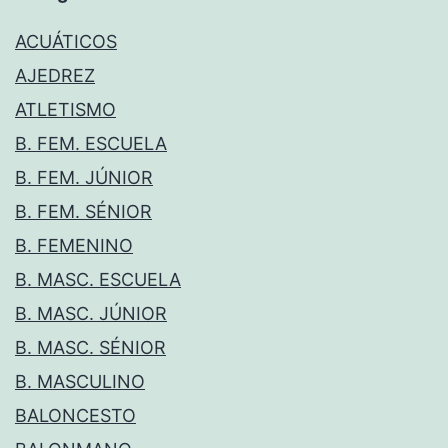
ACUÁTICOS
AJEDREZ
ATLETISMO
B. FEM. ESCUELA
B. FEM. JÚNIOR
B. FEM. SÉNIOR
B. FEMENINO
B. MASC. ESCUELA
B. MASC. JÚNIOR
B. MASC. SÉNIOR
B. MASCULINO
BALONCESTO