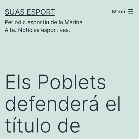
Saltar
SUAS ESPORT
Menú
al
Periòdic esportiu de la Marina
contenido
Alta. Notícies esportives.
Els Poblets
defenderá el
título de