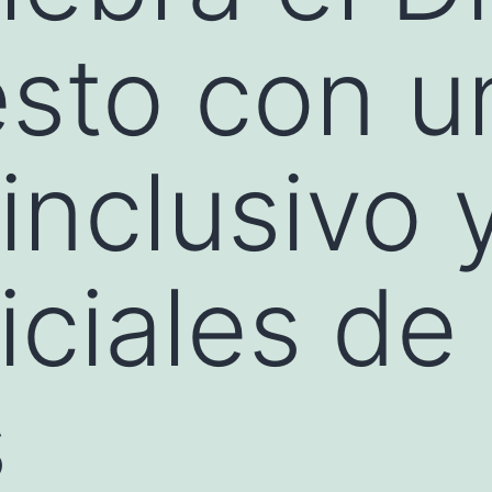
sto con u
inclusivo y
iciales de
s