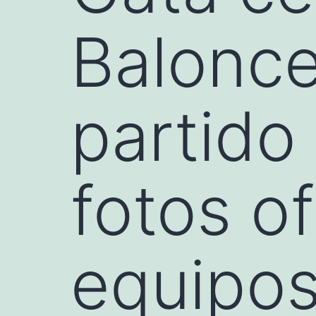
Balonce
partido 
fotos of
equipo