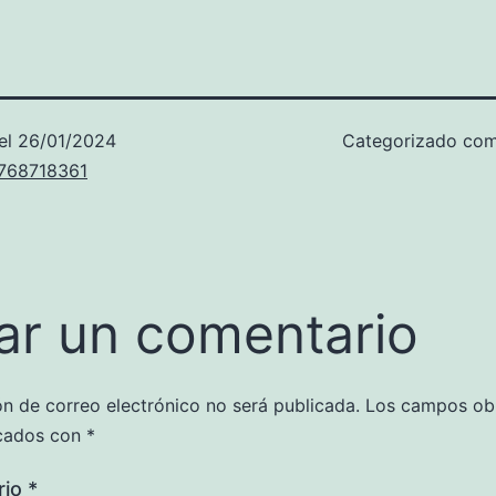
el
26/01/2024
Categorizado co
u768718361
ar un comentario
ón de correo electrónico no será publicada.
Los campos obl
cados con
*
rio
*