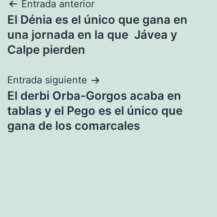
Navegación
Entrada anterior
El Dénia es el único que gana en
de
una jornada en la que Jávea y
entradas
Calpe pierden
Entrada siguiente
El derbi Orba-Gorgos acaba en
tablas y el Pego es el único que
gana de los comarcales