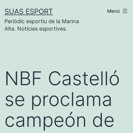
Saltar
SUAS ESPORT
Menú
al
Periòdic esportiu de la Marina
contenido
Alta. Notícies esportives.
NBF Castelló
se proclama
campeón de