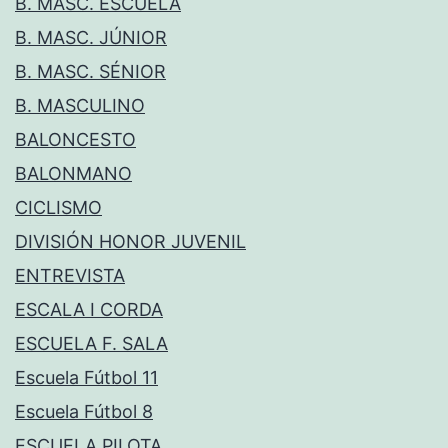
B. MASC. ESCUELA
B. MASC. JÚNIOR
B. MASC. SÉNIOR
B. MASCULINO
BALONCESTO
BALONMANO
CICLISMO
DIVISIÓN HONOR JUVENIL
ENTREVISTA
ESCALA I CORDA
ESCUELA F. SALA
Escuela Fútbol 11
Escuela Fútbol 8
ESCUELA PILOTA