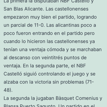
La primera la disputaban NBF Castelló y
San Blas Alicante. Las castellonenses
empezaron muy bien el partido, logrando
un parcial de 11-0. Las alicantinas poco a
poco fueron entrando en el partido pero
cuando lo hicieron las castellonenses ya
tenían una ventaja cómoda y se marchaban
al descanso con veintitrés puntos de
ventaja. En la segunda parte, el NBF
Castelló siguió controlando el juego y se
alzaba con la victoria sin problemas (71-
48).
La segunda la jugaban Bàsquet Comenius y
Blansa Puerto Sagunto. Un partido en el