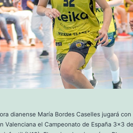
ora dianense María Bordes Caselles jugará con 
ón Valenciana el Campeonato de España 3×3 d