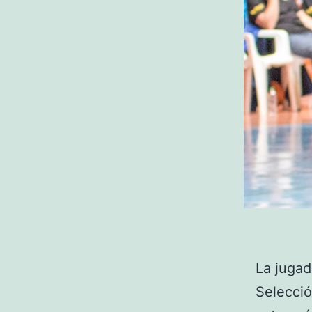
La jugad
Selecci