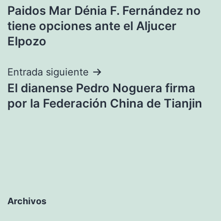
Paidos Mar Dénia F. Fernández no
de
tiene opciones ante el Aljucer
entradas
Elpozo
Entrada siguiente
El dianense Pedro Noguera firma
por la Federación China de Tianjin
Archivos