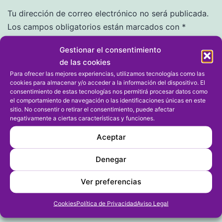
Tu dirección de correo electrónico no será publicada.
Los campos obligatorios están marcados con
*
Gestionar el consentimiento
Comentario
*
de las cookies
Para ofrecer las mejores experiencias, utilizamos tecnologías como las
cookies para almacenar y/o acceder a la información del dispositivo. El
consentimiento de estas tecnologías nos permitirá procesar datos como
el comportamiento de navegación o las identificaciones únicas en este
sitio. No consentir o retirar el consentimiento, puede afectar
negativamente a ciertas características y funciones.
Aceptar
Denegar
Nombre
*
Ver preferencias
Cookies
Política de Privacidad
Aviso Legal