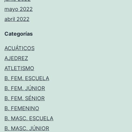
mayo 2022
abril 2022
Categorías
ACUÁTICOS
AJEDREZ
ATLETISMO
B. FEM. ESCUELA
B. FEM. JÚNIOR
B. FEM. SÉNIOR
B. FEMENINO
B. MASC. ESCUELA
B. MASC. JÚNIOR