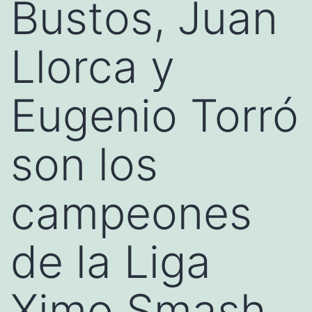
Bustos, Juan
Llorca y
Eugenio Torró
son los
campeones
de la Liga
Ximo Smash