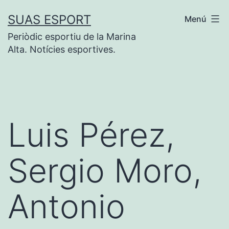
Saltar
SUAS ESPORT
Menú
al
Periòdic esportiu de la Marina
contenido
Alta. Notícies esportives.
Luis Pérez,
Sergio Moro,
Antonio