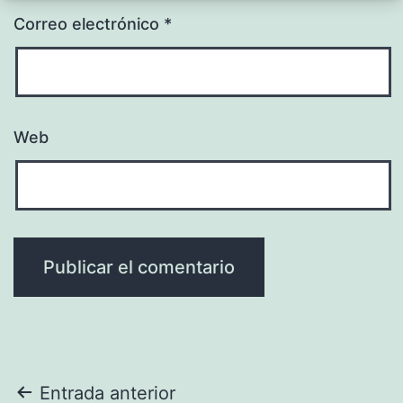
Correo electrónico
*
Web
Navegación
Entrada anterior