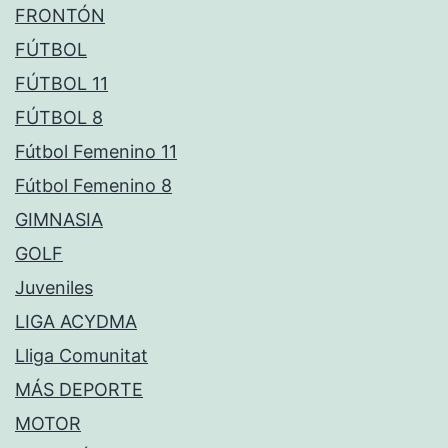
FRONTÓN
FÚTBOL
FÚTBOL 11
FÚTBOL 8
Fútbol Femenino 11
Fútbol Femenino 8
GIMNASIA
GOLF
Juveniles
LIGA ACYDMA
Lliga Comunitat
MÁS DEPORTE
MOTOR