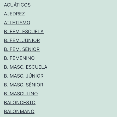
ACUÁTICOS
AJEDREZ
ATLETISMO
B. FEM. ESCUELA
B. FEM. JÚNIOR
B. FEM. SÉNIOR
B. FEMENINO
B. MASC. ESCUELA
B. MASC. JÚNIOR
B. MASC. SÉNIOR
B. MASCULINO
BALONCESTO
BALONMANO