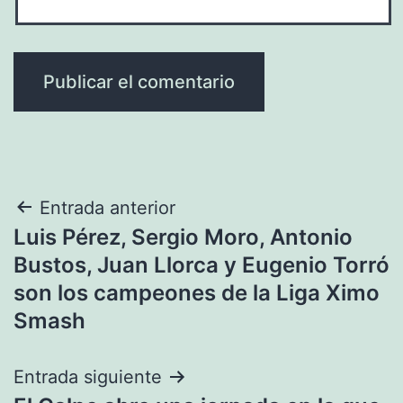
Navegación
Entrada anterior
Luis Pérez, Sergio Moro, Antonio
de
Bustos, Juan Llorca y Eugenio Torró
entradas
son los campeones de la Liga Ximo
Smash
Entrada siguiente