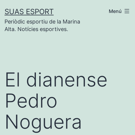
Saltar
SUAS ESPORT
Menú
al
Periòdic esportiu de la Marina
contenido
Alta. Notícies esportives.
El dianense
Pedro
Noguera