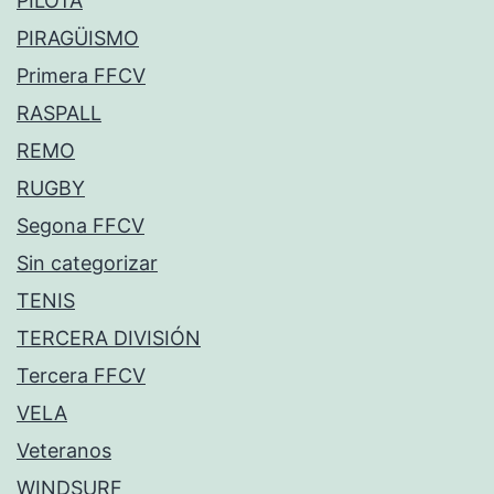
PILOTA
PIRAGÜISMO
Primera FFCV
RASPALL
REMO
RUGBY
Segona FFCV
Sin categorizar
TENIS
TERCERA DIVISIÓN
Tercera FFCV
VELA
Veteranos
WINDSURF