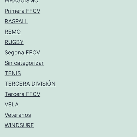
PIRAGÜISMO
Primera FFCV
RASPALL
REMO
RUGBY
Segona FFCV
Sin categorizar
TENIS
TERCERA DIVISIÓN
Tercera FFCV
VELA
Veteranos
WINDSURF