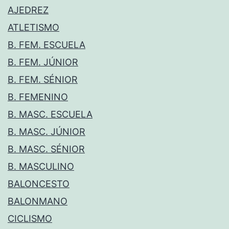
AJEDREZ
ATLETISMO
B. FEM. ESCUELA
B. FEM. JÚNIOR
B. FEM. SÉNIOR
B. FEMENINO
B. MASC. ESCUELA
B. MASC. JÚNIOR
B. MASC. SÉNIOR
B. MASCULINO
BALONCESTO
BALONMANO
CICLISMO