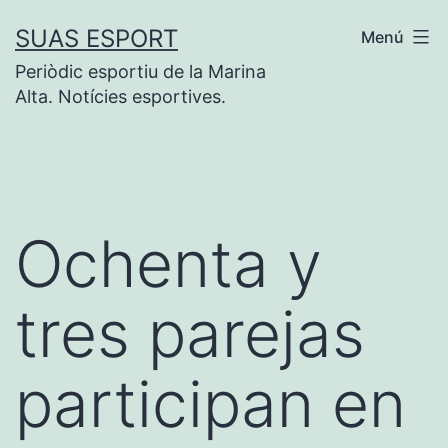
Saltar
SUAS ESPORT
Menú
al
Periòdic esportiu de la Marina
contenido
Alta. Notícies esportives.
Ochenta y
tres parejas
participan en