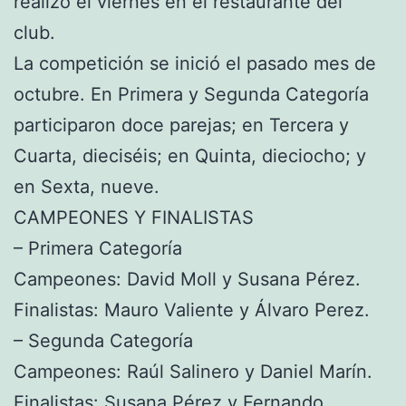
realizó el viernes en el restaurante del
club.
La competición se inició el pasado mes de
octubre. En Primera y Segunda Categoría
participaron doce parejas; en Tercera y
Cuarta, dieciséis; en Quinta, dieciocho; y
en Sexta, nueve.
CAMPEONES Y FINALISTAS
– Primera Categoría
Campeones: David Moll y Susana Pérez.
Finalistas: Mauro Valiente y Álvaro Perez.
– Segunda Categoría
Campeones: Raúl Salinero y Daniel Marín.
Finalistas: Susana Pérez y Fernando