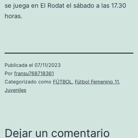
se juega en El Rodat el sábado a las 17.30
horas.
Publicada el
07/11/2023
Por
fransu768718361
Categorizado como
FÚTBOL
,
Fútbol Femenino 11
,
Juveniles
Dejar un comentario