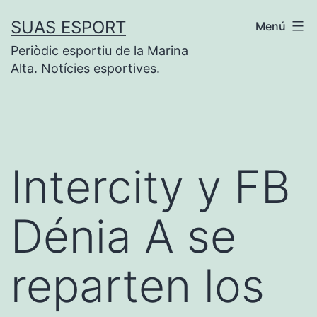
Saltar
SUAS ESPORT
Menú
al
Periòdic esportiu de la Marina
contenido
Alta. Notícies esportives.
Intercity y FB
Dénia A se
reparten los