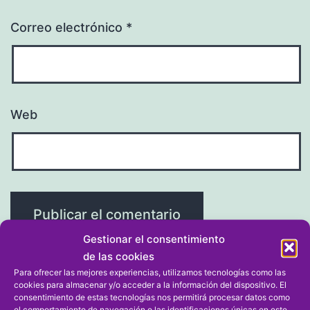
Correo electrónico
*
Web
Gestionar el consentimiento
de las cookies
Para ofrecer las mejores experiencias, utilizamos tecnologías como las
cookies para almacenar y/o acceder a la información del dispositivo. El
consentimiento de estas tecnologías nos permitirá procesar datos como
el comportamiento de navegación o las identificaciones únicas en este