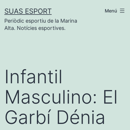
Saltar
SUAS ESPORT
Menú
al
Periòdic esportiu de la Marina
contenido
Alta. Notícies esportives.
Infantil
Masculino: El
Garbí Dénia