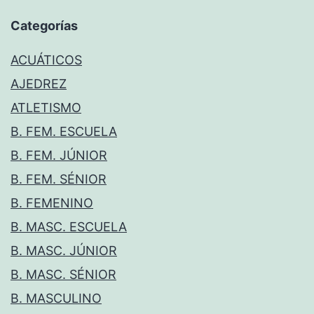
Categorías
ACUÁTICOS
AJEDREZ
ATLETISMO
B. FEM. ESCUELA
B. FEM. JÚNIOR
B. FEM. SÉNIOR
B. FEMENINO
B. MASC. ESCUELA
B. MASC. JÚNIOR
B. MASC. SÉNIOR
B. MASCULINO