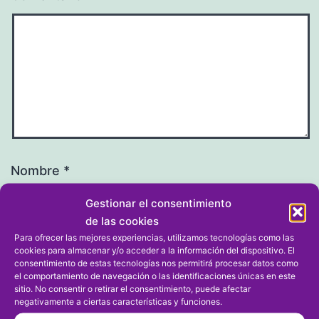
Nombre
*
Gestionar el consentimiento
de las cookies
Para ofrecer las mejores experiencias, utilizamos tecnologías como las
cookies para almacenar y/o acceder a la información del dispositivo. El
Correo electrónico
*
consentimiento de estas tecnologías nos permitirá procesar datos como
el comportamiento de navegación o las identificaciones únicas en este
sitio. No consentir o retirar el consentimiento, puede afectar
negativamente a ciertas características y funciones.