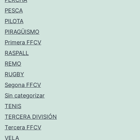
PESCA
PILOTA
PIRAGÜISMO
Primera FFCV
RASPALL
REMO
RUGBY
Segona FFCV
Sin categorizar
TENIS
TERCERA DIVISIÓN
Tercera FFCV
VELA