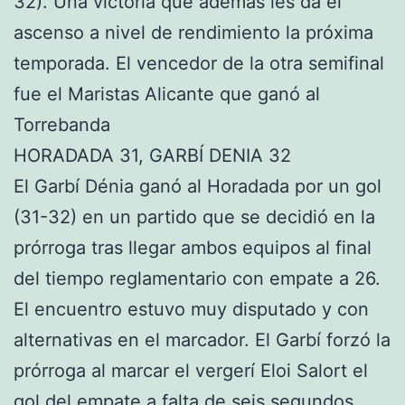
32). Una victoria que además les da el
ascenso a nivel de rendimiento la próxima
temporada. El vencedor de la otra semifinal
fue el Maristas Alicante que ganó al
Torrebanda
HORADADA 31, GARBÍ DENIA 32
El Garbí Dénia ganó al Horadada por un gol
(31-32) en un partido que se decidió en la
prórroga tras llegar ambos equipos al final
del tiempo reglamentario con empate a 26.
El encuentro estuvo muy disputado y con
alternativas en el marcador. El Garbí forzó la
prórroga al marcar el vergerí Eloi Salort el
gol del empate a falta de seis segundos