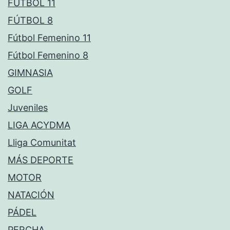
FÚTBOL 11
FÚTBOL 8
Fútbol Femenino 11
Fútbol Femenino 8
GIMNASIA
GOLF
Juveniles
LIGA ACYDMA
Lliga Comunitat
MÁS DEPORTE
MOTOR
NATACIÓN
PÁDEL
PERCHA