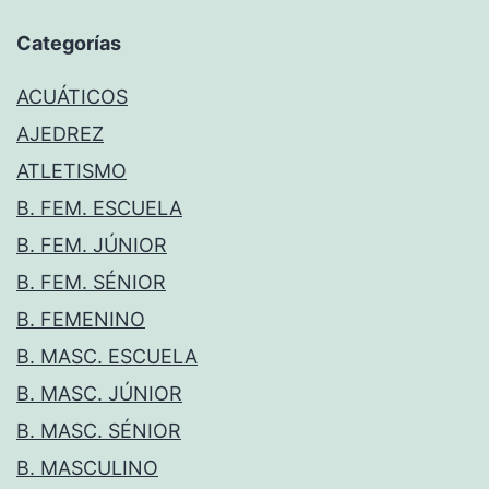
Categorías
ACUÁTICOS
AJEDREZ
ATLETISMO
B. FEM. ESCUELA
B. FEM. JÚNIOR
B. FEM. SÉNIOR
B. FEMENINO
B. MASC. ESCUELA
B. MASC. JÚNIOR
B. MASC. SÉNIOR
B. MASCULINO