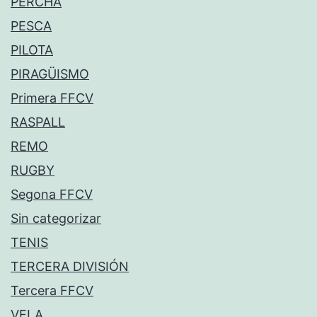
PERCHA
PESCA
PILOTA
PIRAGÜISMO
Primera FFCV
RASPALL
REMO
RUGBY
Segona FFCV
Sin categorizar
TENIS
TERCERA DIVISIÓN
Tercera FFCV
VELA