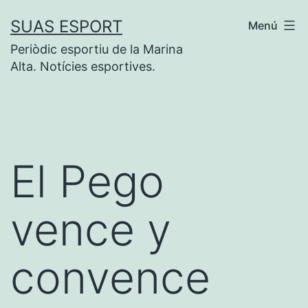
Saltar
SUAS ESPORT
Menú
al
Periòdic esportiu de la Marina
contenido
Alta. Notícies esportives.
El Pego
vence y
convence