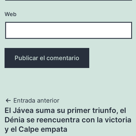
Web
Navegación
Entrada anterior
El Jávea suma su primer triunfo, el
de
Dénia se reencuentra con la victoria
entradas
y el Calpe empata