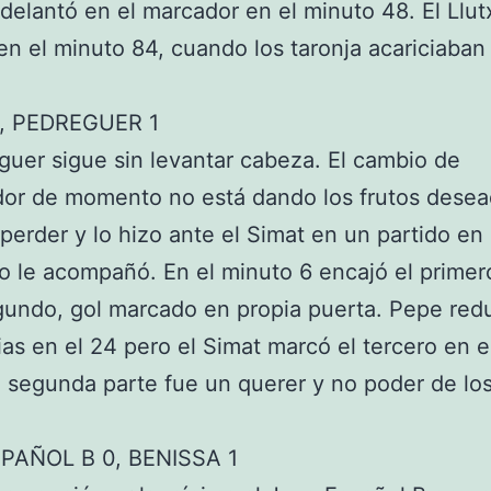
delantó en el marcador en el minuto 48. El Llut
n el minuto 84, cuando los taronja acariciaban 
3, PEDREGUER 1
guer sigue sin levantar cabeza. El cambio de
or de momento no está dando los frutos desea
 perder y lo hizo ante el Simat en un partido en 
o le acompañó. En el minuto 6 encajó el primer
gundo, gol marcado en propia puerta. Pepe red
ias en el 24 pero el Simat marcó el tercero en e
a segunda parte fue un querer y no poder de lo
PAÑOL B 0, BENISSA 1