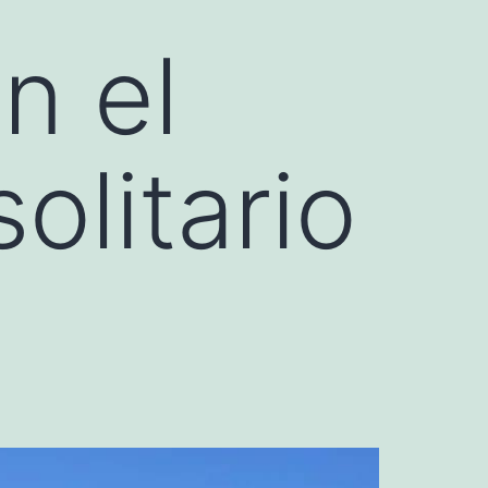
n el
solitario