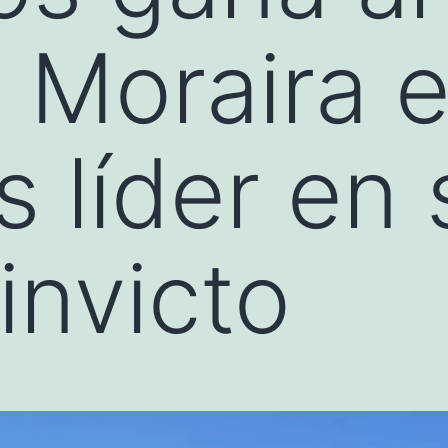
 Moraira e
s líder en 
invicto