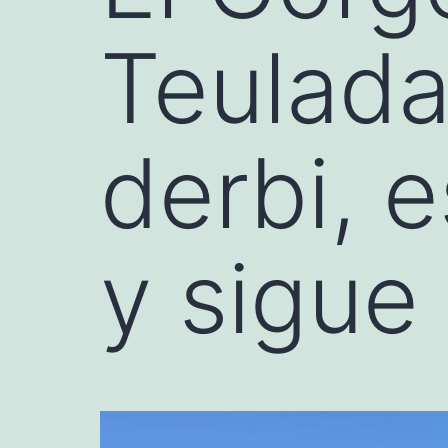
Teulada
derbi, e
y sigue 