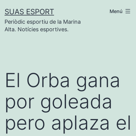
Saltar
SUAS ESPORT
Menú
al
Periòdic esportiu de la Marina
contenido
Alta. Notícies esportives.
El Orba gana
por goleada
pero aplaza el