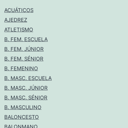
ACUÁTICOS
AJEDREZ
ATLETISMO
B. FEM. ESCUELA
B. FEM. JÚNIOR
B. FEM. SÉNIOR
B. FEMENINO
B. MASC. ESCUELA
B. MASC. JÚNIOR
B. MASC. SÉNIOR
B. MASCULINO
BALONCESTO
BALONMANO