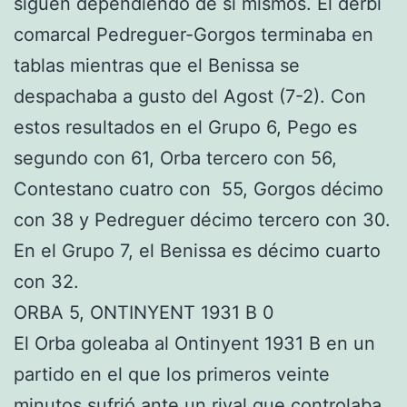
siguen dependiendo de sí mismos. El derbi
comarcal Pedreguer-Gorgos terminaba en
tablas mientras que el Benissa se
despachaba a gusto del Agost (7-2). Con
estos resultados en el Grupo 6, Pego es
segundo con 61, Orba tercero con 56,
Contestano cuatro con 55, Gorgos décimo
con 38 y Pedreguer décimo tercero con 30.
En el Grupo 7, el Benissa es décimo cuarto
con 32.
ORBA 5, ONTINYENT 1931 B 0
El Orba goleaba al Ontinyent 1931 B en un
partido en el que los primeros veinte
minutos sufrió ante un rival que controlaba