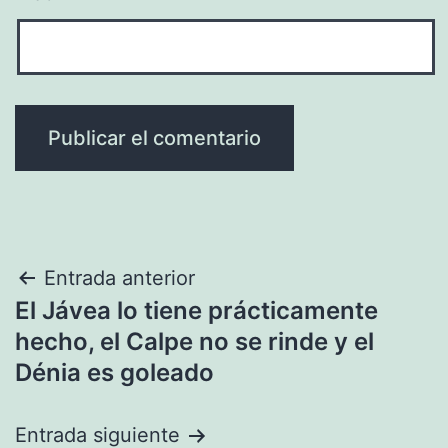
Navegación
Entrada anterior
El Jávea lo tiene prácticamente
de
hecho, el Calpe no se rinde y el
entradas
Dénia es goleado
Entrada siguiente