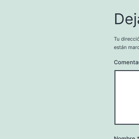
Dej
Tu direcci
están mar
Comenta
Nombre