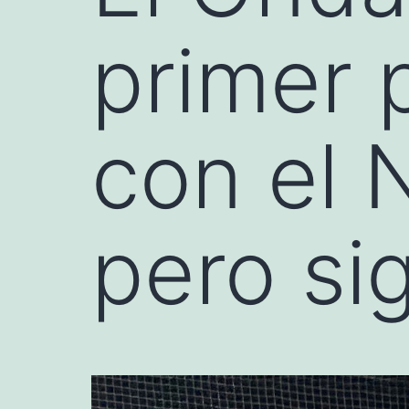
primer p
con el 
pero si