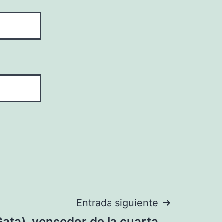
Entrada siguiente
Gata), vencedor de la cuarta