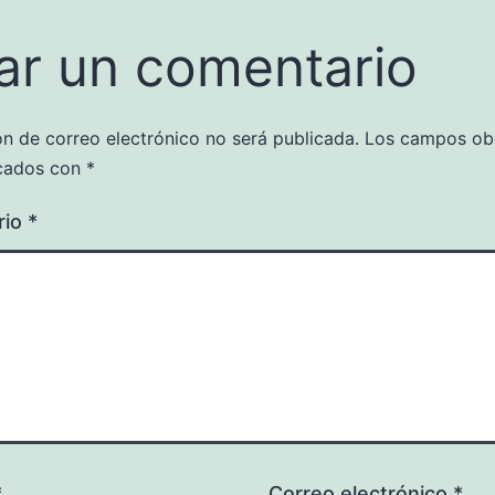
ar un comentario
ón de correo electrónico no será publicada.
Los campos obl
cados con
*
rio
*
*
Correo electrónico
*