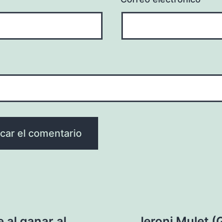
 al ganar al
Jeroni Mulet (