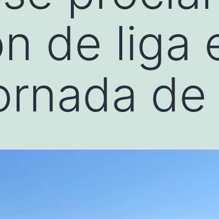
 de liga 
jornada de