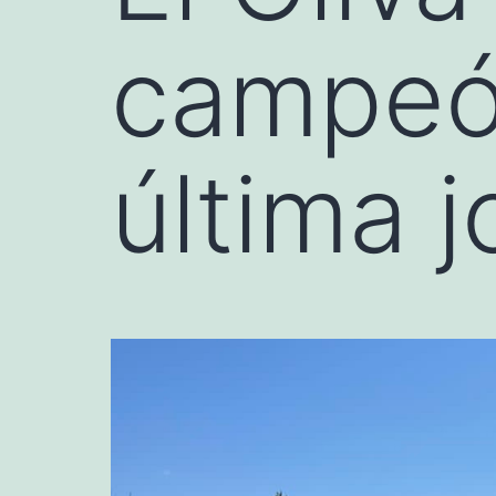
campeón
última 