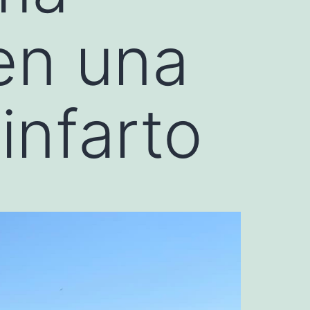
en una
 infarto