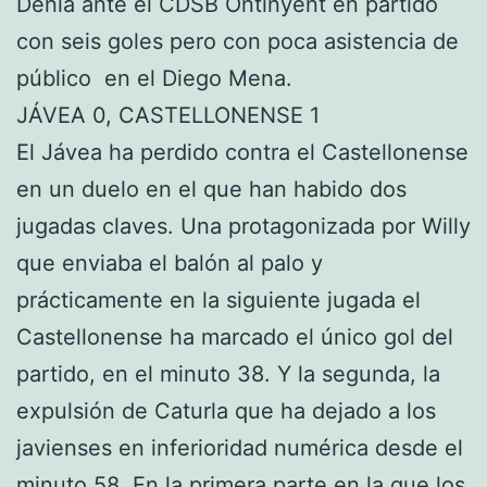
Dénia ante el CDSB Ontinyent en partido
con seis goles pero con poca asistencia de
público en el Diego Mena.
JÁVEA 0, CASTELLONENSE 1
El Jávea ha perdido contra el Castellonense
en un duelo en el que han habido dos
jugadas claves. Una protagonizada por Willy
que enviaba el balón al palo y
prácticamente en la siguiente jugada el
Castellonense ha marcado el único gol del
partido, en el minuto 38. Y la segunda, la
expulsión de Caturla que ha dejado a los
javienses en inferioridad numérica desde el
minuto 58. En la primera parte en la que los