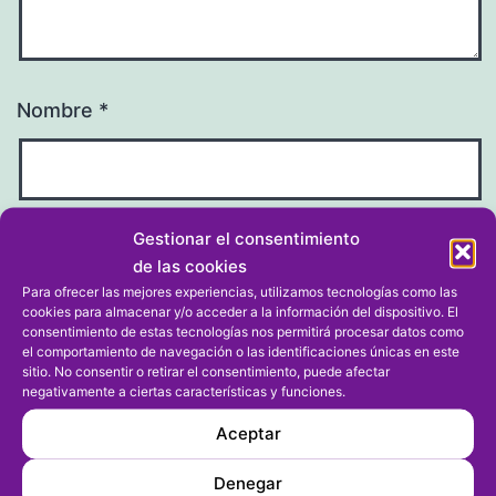
Nombre
*
Gestionar el consentimiento
Correo electrónico
*
de las cookies
Para ofrecer las mejores experiencias, utilizamos tecnologías como las
cookies para almacenar y/o acceder a la información del dispositivo. El
consentimiento de estas tecnologías nos permitirá procesar datos como
el comportamiento de navegación o las identificaciones únicas en este
sitio. No consentir o retirar el consentimiento, puede afectar
Web
negativamente a ciertas características y funciones.
Aceptar
Denegar