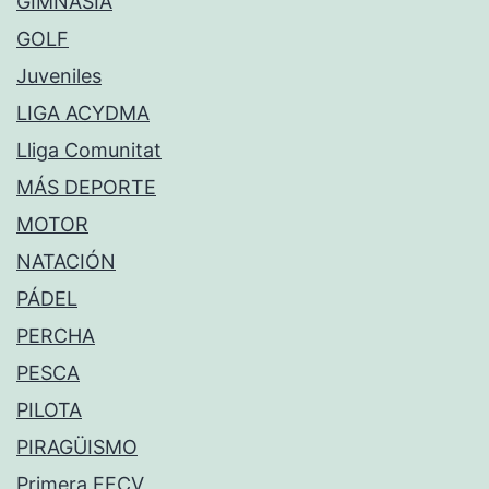
GIMNASIA
GOLF
Juveniles
LIGA ACYDMA
Lliga Comunitat
MÁS DEPORTE
MOTOR
NATACIÓN
PÁDEL
PERCHA
PESCA
PILOTA
PIRAGÜISMO
Primera FFCV