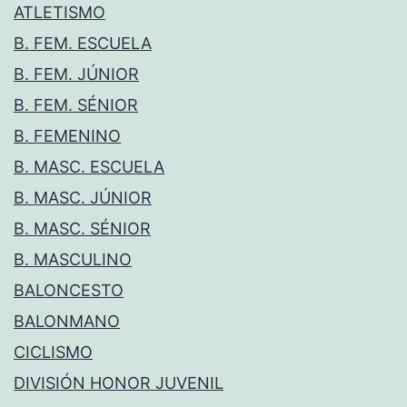
ATLETISMO
B. FEM. ESCUELA
B. FEM. JÚNIOR
B. FEM. SÉNIOR
B. FEMENINO
B. MASC. ESCUELA
B. MASC. JÚNIOR
B. MASC. SÉNIOR
B. MASCULINO
BALONCESTO
BALONMANO
CICLISMO
DIVISIÓN HONOR JUVENIL