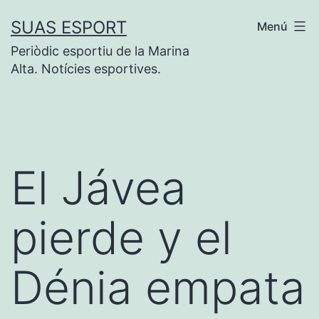
Saltar
SUAS ESPORT
Menú
al
Periòdic esportiu de la Marina
contenido
Alta. Notícies esportives.
El Jávea
pierde y el
Dénia empata