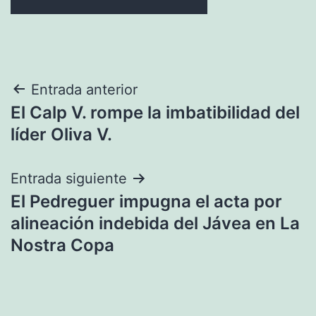
Navegación
Entrada anterior
El Calp V. rompe la imbatibilidad del
de
líder Oliva V.
entradas
Entrada siguiente
El Pedreguer impugna el acta por
alineación indebida del Jávea en La
Nostra Copa