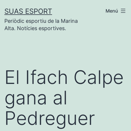
Saltar
SUAS ESPORT
Menú
al
Periòdic esportiu de la Marina
contenido
Alta. Notícies esportives.
El Ifach Calpe
gana al
Pedreguer