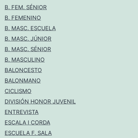
B. FEM. SÉNIOR
B. FEMENINO
B. MASC. ESCUELA
B. MASC. JÚNIOR
B. MASC. SÉNIOR
B. MASCULINO
BALONCESTO
BALONMANO
CICLISMO
DIVISIÓN HONOR JUVENIL
ENTREVISTA
ESCALA I CORDA
ESCUELA F. SALA