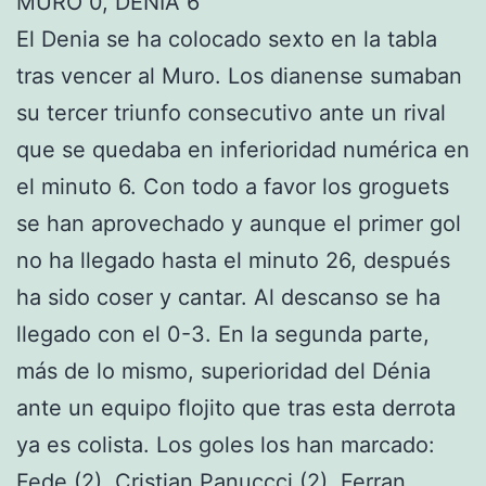
MURO 0, DÉNIA 6
El Denia se ha colocado sexto en la tabla
tras vencer al Muro. Los dianense sumaban
su tercer triunfo consecutivo ante un rival
que se quedaba en inferioridad numérica en
el minuto 6. Con todo a favor los groguets
se han aprovechado y aunque el primer gol
no ha llegado hasta el minuto 26, después
ha sido coser y cantar. Al descanso se ha
llegado con el 0-3. En la segunda parte,
más de lo mismo, superioridad del Dénia
ante un equipo flojito que tras esta derrota
ya es colista. Los goles los han marcado:
Fede (2), Cristian Panuccci (2), Ferran