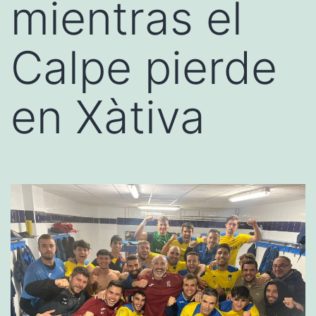
mientras el
Calpe pierde
en Xàtiva