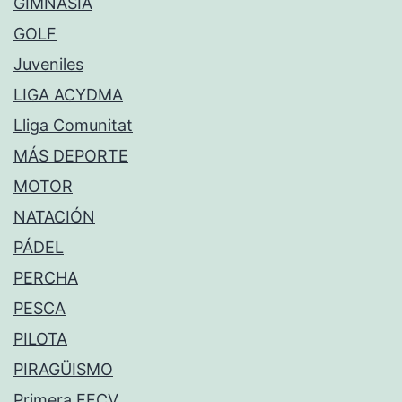
GIMNASIA
GOLF
Juveniles
LIGA ACYDMA
Lliga Comunitat
MÁS DEPORTE
MOTOR
NATACIÓN
PÁDEL
PERCHA
PESCA
PILOTA
PIRAGÜISMO
Primera FFCV