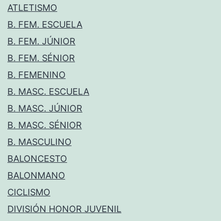
ATLETISMO
B. FEM. ESCUELA
B. FEM. JÚNIOR
B. FEM. SÉNIOR
B. FEMENINO
B. MASC. ESCUELA
B. MASC. JÚNIOR
B. MASC. SÉNIOR
B. MASCULINO
BALONCESTO
BALONMANO
CICLISMO
DIVISIÓN HONOR JUVENIL