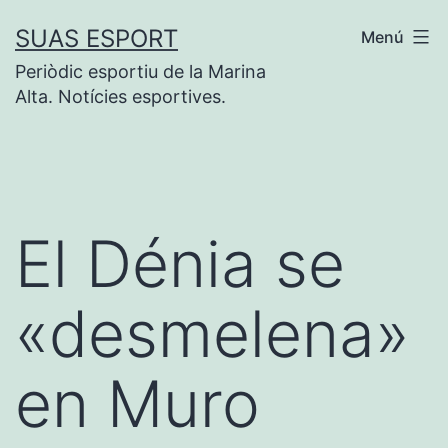
Saltar
SUAS ESPORT
Menú
al
Periòdic esportiu de la Marina
contenido
Alta. Notícies esportives.
El Dénia se
«desmelena»
en Muro