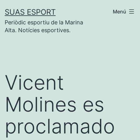
Saltar
SUAS ESPORT
Menú
al
Periòdic esportiu de la Marina
contenido
Alta. Notícies esportives.
Vicent
Molines es
proclamado