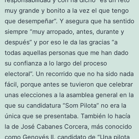
responsabilidad y con ha dicho “es un reto
muy grande y bonito a la vez el que tengo
que desempeñar”. Y asegura que ha sentido
siempre “muy arropado, antes, durante y
después” y por eso le da las gracias “a
todas aquellas personas que me han dado
su confianza a lo largo del proceso
electoral”. Un recorrido que no ha sido nada
fácil, porque antes se tuvieron que celebrar
unas elecciones a la asamblea general en la
que su candidatura “Som Pilota” no era la
única que se presentaba. También lo hacía
la de José Cabanes Corcera, más conocido
como Genovés II, candidato de “Una pilota