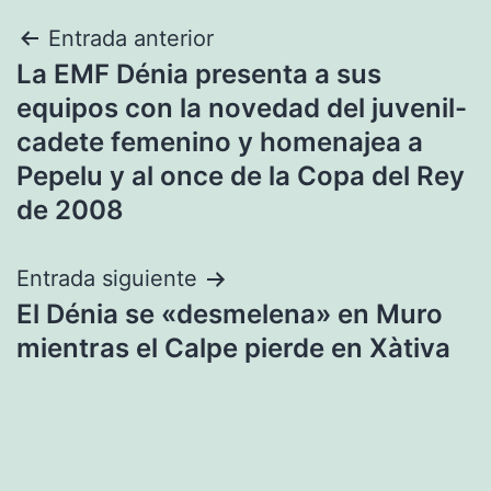
Navegación
Entrada anterior
La EMF Dénia presenta a sus
de
equipos con la novedad del juvenil-
entradas
cadete femenino y homenajea a
Pepelu y al once de la Copa del Rey
de 2008
Entrada siguiente
El Dénia se «desmelena» en Muro
mientras el Calpe pierde en Xàtiva