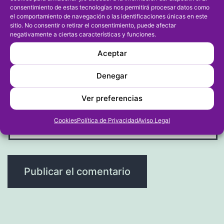
consentimiento de estas tecnologías nos permitirá procesar datos como
el comportamiento de navegación o las identificaciones únicas en este
sitio. No consentir o retirar el consentimiento, puede afectar
negativamente a ciertas características y funciones.
Correo electrónico
*
Aceptar
Denegar
Ver preferencias
Web
Cookies
Política de Privacidad
Aviso Legal