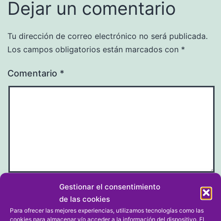
Dejar un comentario
Tu dirección de correo electrónico no será publicada.
Los campos obligatorios están marcados con
*
Comentario
*
Gestionar el consentimiento
Nombre
*
de las cookies
Para ofrecer las mejores experiencias, utilizamos tecnologías como las
cookies para almacenar y/o acceder a la información del dispositivo. El