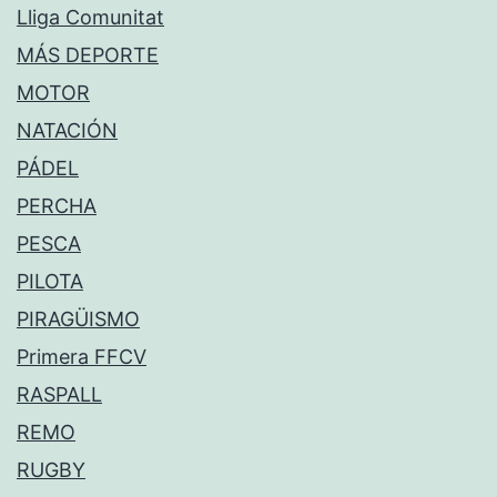
Lliga Comunitat
MÁS DEPORTE
MOTOR
NATACIÓN
PÁDEL
PERCHA
PESCA
PILOTA
PIRAGÜISMO
Primera FFCV
RASPALL
REMO
RUGBY