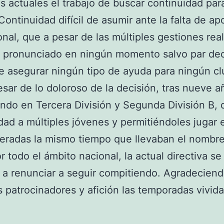
os actuales el trabajo de buscar continuidad par
Continuidad difícil de asumir ante la falta de a
ional, que a pesar de las múltiples gestiones rea
 pronunciado en ningún momento salvo par dec
 asegurar ningún tipo de ayuda para ningún cl
esar de lo doloroso de la decisión, tras nueve a
ndo en Tercera División y Segunda División B,
dad a múltiples jóvenes y permitiéndoles jugar 
deradas la mismo tiempo que llevaban el nombr
r todo el ámbito nacional, la actual directiva se
 a renunciar a seguir compitiendo. Agradeciend
s patrocinadores y afición las temporadas vivida