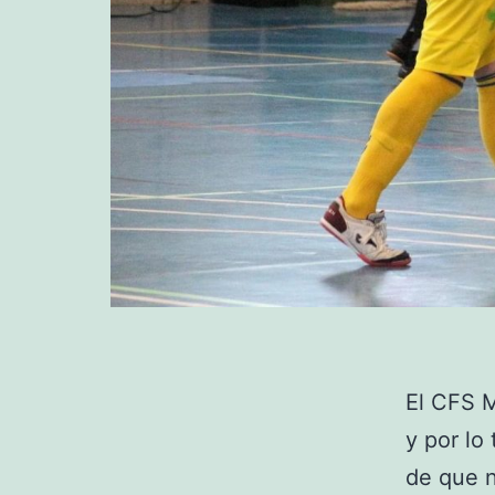
El CFS M
y por lo
de que n