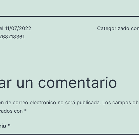
el
11/07/2022
Categorizado c
u768718361
ar un comentario
ón de correo electrónico no será publicada.
Los campos obl
cados con
*
rio
*