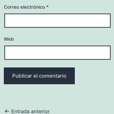
Correo electrónico
*
Web
Navegación
Entrada anterior