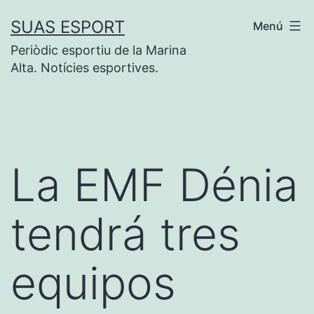
Saltar
SUAS ESPORT
Menú
al
Periòdic esportiu de la Marina
contenido
Alta. Notícies esportives.
La EMF Dénia
tendrá tres
equipos