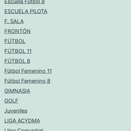
Escuela Fútbol 8
ESCUELA PILOTA
F. SALA
FRONTÓN
FÚTBOL
FÚTBOL 11
FÚTBOL 8
Fútbol Femenino 11
Fútbol Femenino 8
GIMNASIA
GOLF
Juveniles
LIGA ACYDMA
Lliga Comunitat