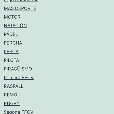
MÁS DEPORTE
MOTOR
NATACIÓN
PÁDEL
PERCHA
PESCA
PILOTA
PIRAGÜISMO
Primera FFCV
RASPALL
REMO
RUGBY
Segona FFCV