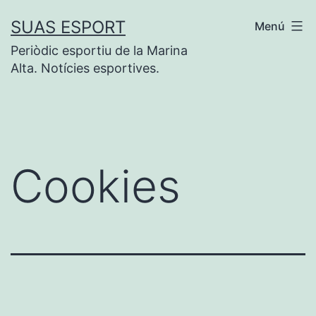
Saltar
SUAS ESPORT
Menú
al
Periòdic esportiu de la Marina
contenido
Alta. Notícies esportives.
Cookies