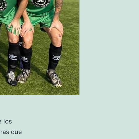
e los
tras que