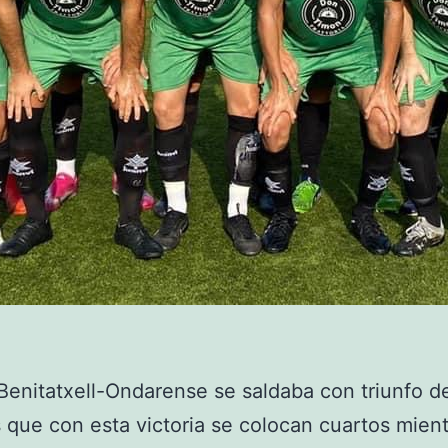
 Benitatxell-Ondarense se saldaba con triunfo d
 que con esta victoria se colocan cuartos mien