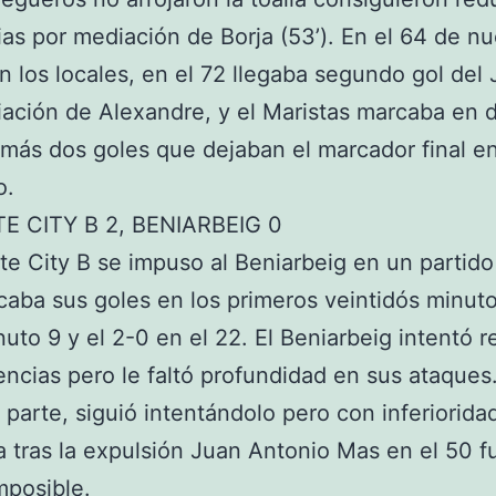
ias por mediación de Borja (53’). En el 64 de n
 los locales, en el 72 llegaba segundo gol del
ación de Alexandre, y el Maristas marcaba en 
más dos goles que dejaban el marcador final en
vo.
E CITY B 2, BENIARBEIG 0
nte City B se impuso al Beniarbeig en un partido
aba sus goles en los primeros veintidós minuto
nuto 9 y el 2-0 en el 22. El Beniarbeig intentó r
rencias pero le faltó profundidad en sus ataques.
parte, siguió intentándolo pero con inferiorida
 tras la expulsión Juan Antonio Mas en el 50 f
mposible.