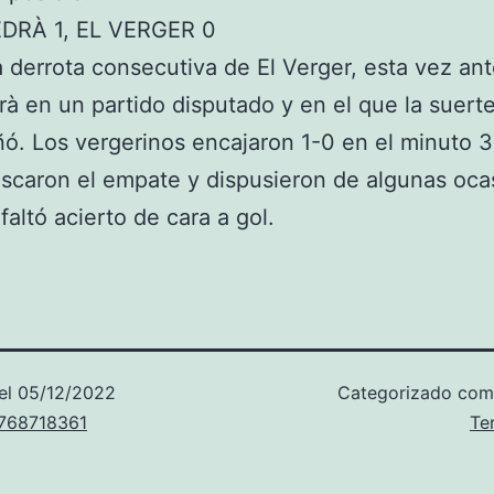
DRÀ 1, EL VERGER 0
derrota consecutiva de El Verger, esta vez ant
rà en un partido disputado y en el que la suerte
. Los vergerinos encajaron 1-0 en el minuto 3
uscaron el empate y dispusieron de algunas oca
 faltó acierto de cara a gol.
el
05/12/2022
Categorizado co
u768718361
Te