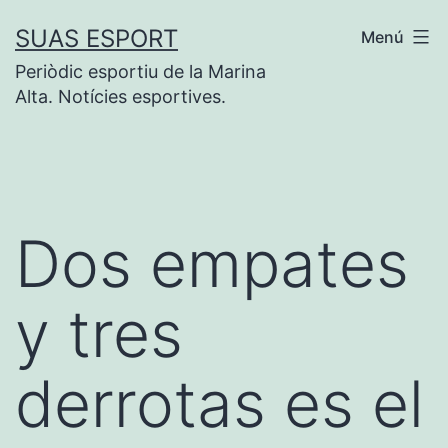
Saltar
SUAS ESPORT
Menú
al
Periòdic esportiu de la Marina
contenido
Alta. Notícies esportives.
Dos empates
y tres
derrotas es el