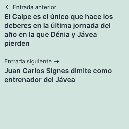
Navegación
Entrada anterior
El Calpe es el único que hace los
de
deberes en la última jornada del
entradas
año en la que Dénia y Jávea
pierden
Entrada siguiente
Juan Carlos Signes dimite como
entrenador del Jávea