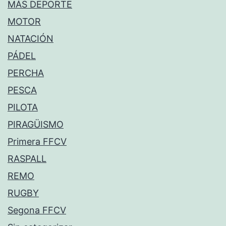
MÁS DEPORTE
MOTOR
NATACIÓN
PÁDEL
PERCHA
PESCA
PILOTA
PIRAGÜISMO
Primera FFCV
RASPALL
REMO
RUGBY
Segona FFCV