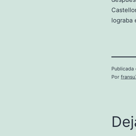
Castello
lograba 
Publicada 
Por
frans
Dej