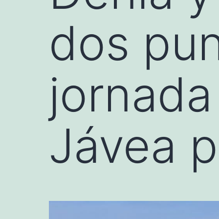
dos pun
jornada
Jávea 