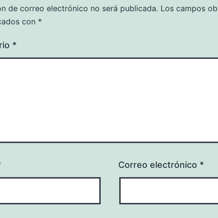
ón de correo electrónico no será publicada.
Los campos obl
cados con
*
rio
*
*
Correo electrónico
*