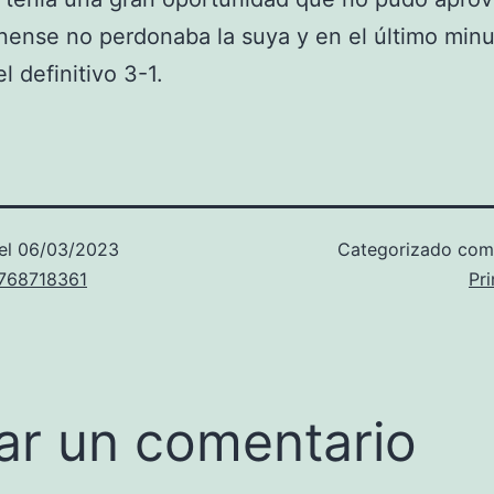
nense no perdonaba la suya y en el último min
el definitivo 3-1.
el
06/03/2023
Categorizado co
u768718361
Pr
ar un comentario