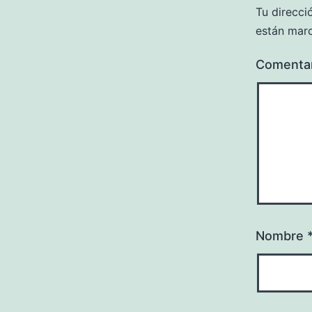
Tu direcci
están mar
Comenta
Nombre