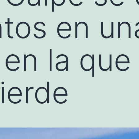
tos en un
 en la que 
pierde