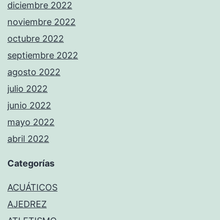
diciembre 2022
noviembre 2022
octubre 2022
septiembre 2022
agosto 2022
julio 2022
junio 2022
mayo 2022
abril 2022
Categorías
ACUÁTICOS
AJEDREZ