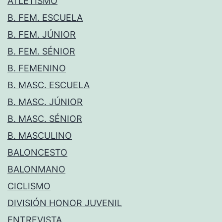
ATLETISMO
B. FEM. ESCUELA
B. FEM. JÚNIOR
B. FEM. SÉNIOR
B. FEMENINO
B. MASC. ESCUELA
B. MASC. JÚNIOR
B. MASC. SÉNIOR
B. MASCULINO
BALONCESTO
BALONMANO
CICLISMO
DIVISIÓN HONOR JUVENIL
ENTREVISTA