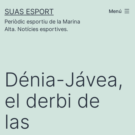
Saltar
SUAS ESPORT
Menú
al
Periòdic esportiu de la Marina
contenido
Alta. Notícies esportives.
Dénia-Jávea,
el derbi de
las