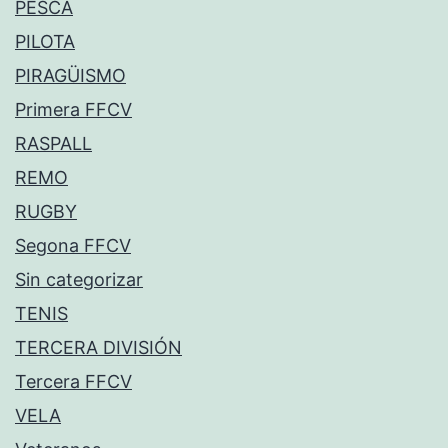
PESCA
PILOTA
PIRAGÜISMO
Primera FFCV
RASPALL
REMO
RUGBY
Segona FFCV
Sin categorizar
TENIS
TERCERA DIVISIÓN
Tercera FFCV
VELA