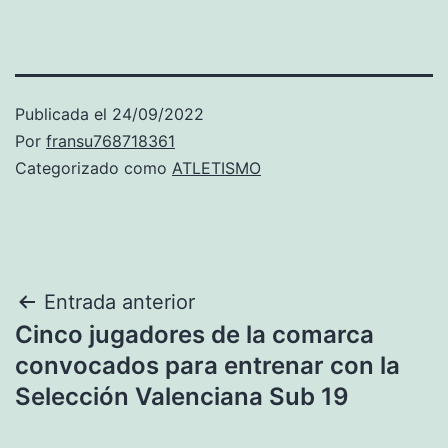
Publicada el
24/09/2022
Por
fransu768718361
Categorizado como
ATLETISMO
Navegación
Entrada anterior
Cinco jugadores de la comarca
de
convocados para entrenar con la
entradas
Selección Valenciana Sub 19