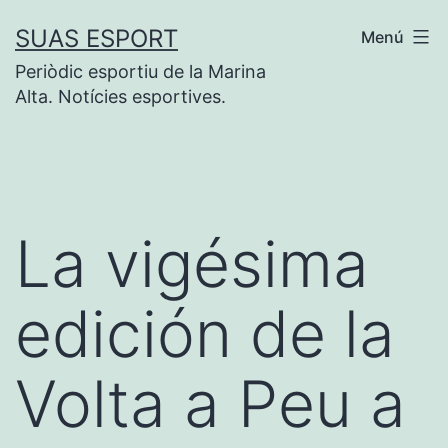
Saltar
SUAS ESPORT
Menú
al
Periòdic esportiu de la Marina
contenido
Alta. Notícies esportives.
La vigésima
edición de la
Volta a Peu a