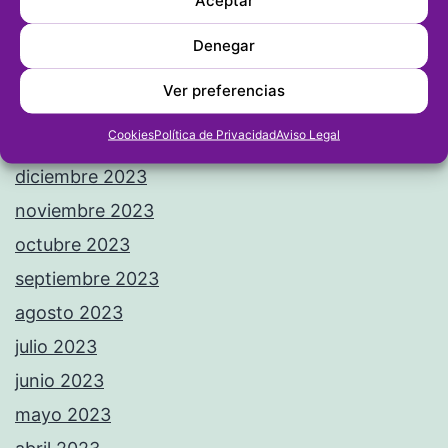
Aceptar
mayo 2024
abril 2024
Denegar
marzo 2024
Ver preferencias
febrero 2024
Cookies
Política de Privacidad
Aviso Legal
enero 2024
diciembre 2023
noviembre 2023
octubre 2023
septiembre 2023
agosto 2023
julio 2023
junio 2023
mayo 2023