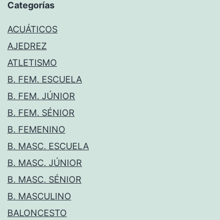
Categorías
ACUÁTICOS
AJEDREZ
ATLETISMO
B. FEM. ESCUELA
B. FEM. JÚNIOR
B. FEM. SÉNIOR
B. FEMENINO
B. MASC. ESCUELA
B. MASC. JÚNIOR
B. MASC. SÉNIOR
B. MASCULINO
BALONCESTO