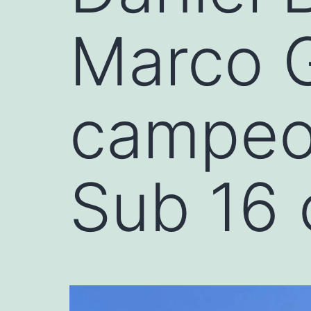
Marco G
campeo
Sub 16 