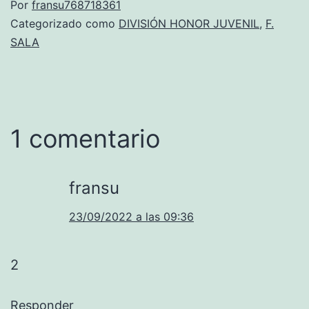
Por
fransu768718361
Categorizado como
DIVISIÓN HONOR JUVENIL
,
F.
SALA
1 comentario
fransu
23/09/2022 a las 09:36
2
Responder