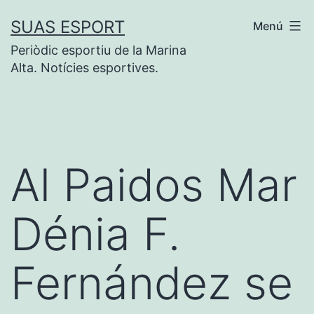
Saltar
SUAS ESPORT
Menú
al
Periòdic esportiu de la Marina
contenido
Alta. Notícies esportives.
Al Paidos Mar
Dénia F.
Fernández se