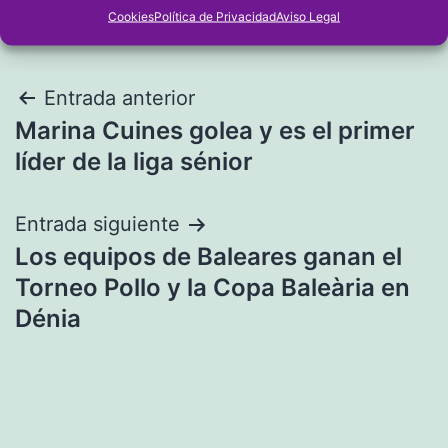
Cookies
Política de Privacidad
Aviso Legal
Navegación
Entrada anterior
Marina Cuines golea y es el primer
de
líder de la liga sénior
entradas
Entrada siguiente
Los equipos de Baleares ganan el
Torneo Pollo y la Copa Baleària en
Dénia