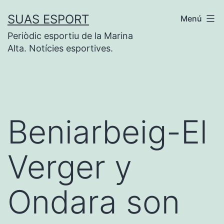
Saltar
SUAS ESPORT
Menú
al
Periòdic esportiu de la Marina
contenido
Alta. Notícies esportives.
Beniarbeig-El
Verger y
Ondara son