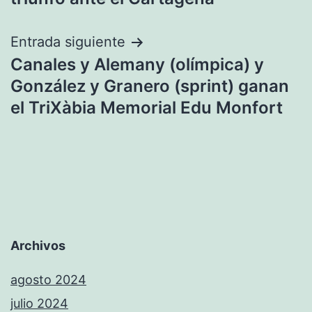
entradas
Entrada siguiente
Canales y Alemany (olímpica) y
González y Granero (sprint) ganan
el TriXàbia Memorial Edu Monfort
Archivos
agosto 2024
julio 2024