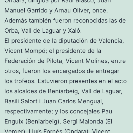
Ondara, dirigida por Raúl Blasco, Juan
Manuel Garrido y Arnau Oliver, once.
Además también fueron reconocidas las de
Orba, Vall de Laguar y Xaló.
El presidente de la diputación de Valencia,
Vicent Mompó; el presidente de la
Federación de Pilota, Vicent Molines, entre
otros, fueron los encargados de entregar
los trofeos. Estuvieron presentes en el acto
los alcaldes de Beniarbeig, Vall de Laguar,
Basili Salort i Juan Carlos Mengual,
respectivamente; y los concejales Pau
Enguix (Beniarbeig), Sergi Malonda (El
Verger), Lluís Fornés (Ondara), Vicent