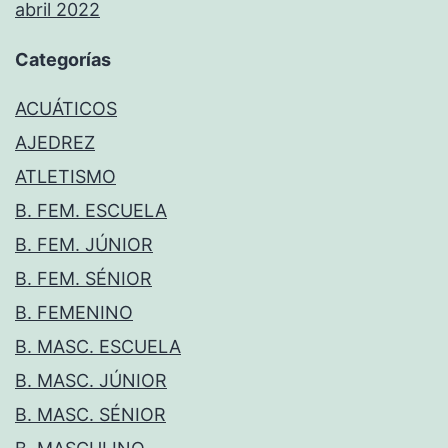
abril 2022
Categorías
ACUÁTICOS
AJEDREZ
ATLETISMO
B. FEM. ESCUELA
B. FEM. JÚNIOR
B. FEM. SÉNIOR
B. FEMENINO
B. MASC. ESCUELA
B. MASC. JÚNIOR
B. MASC. SÉNIOR