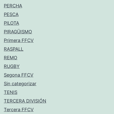
PERCHA
PESCA
PILOTA
PIRAGÜISMO
Primera FFCV
RASPALL
REMO
RUGBY
Segona FFCV
Sin categorizar
TENIS
TERCERA DIVISIÓN
Tercera FFCV