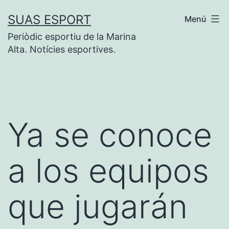
Saltar
SUAS ESPORT
Menú
al
Periòdic esportiu de la Marina
contenido
Alta. Notícies esportives.
Ya se conoce
a los equipos
que jugarán