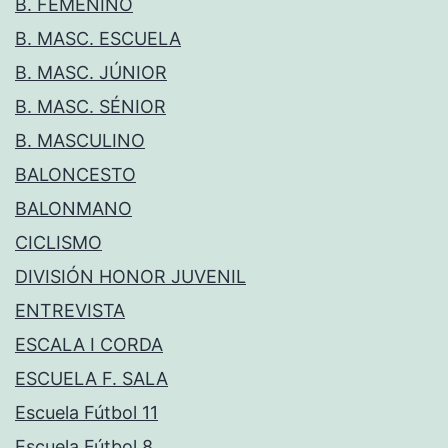
B. FEMENINO
B. MASC. ESCUELA
B. MASC. JÚNIOR
B. MASC. SÉNIOR
B. MASCULINO
BALONCESTO
BALONMANO
CICLISMO
DIVISIÓN HONOR JUVENIL
ENTREVISTA
ESCALA I CORDA
ESCUELA F. SALA
Escuela Fútbol 11
Escuela Fútbol 8