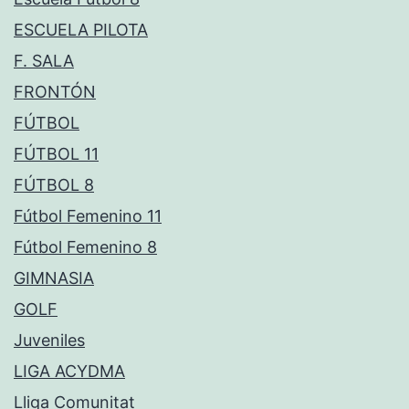
ESCUELA PILOTA
F. SALA
FRONTÓN
FÚTBOL
FÚTBOL 11
FÚTBOL 8
Fútbol Femenino 11
Fútbol Femenino 8
GIMNASIA
GOLF
Juveniles
LIGA ACYDMA
Lliga Comunitat