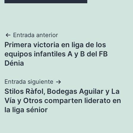
Navegación
Entrada anterior
Primera victoria en liga de los
de
equipos infantiles A y B del FB
entradas
Dénia
Entrada siguiente
Stilos Ràfol, Bodegas Aguilar y La
Vía y Otros comparten liderato en
la liga sénior