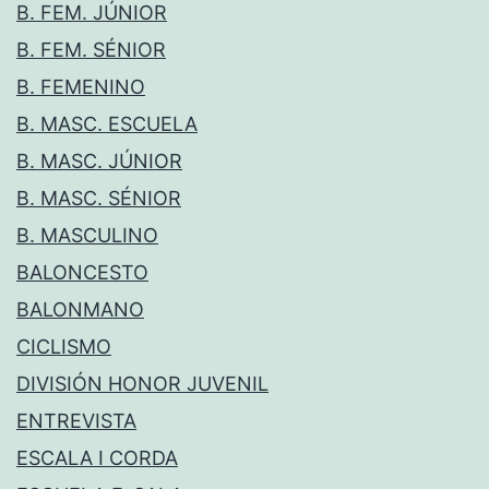
B. FEM. JÚNIOR
B. FEM. SÉNIOR
B. FEMENINO
B. MASC. ESCUELA
B. MASC. JÚNIOR
B. MASC. SÉNIOR
B. MASCULINO
BALONCESTO
BALONMANO
CICLISMO
DIVISIÓN HONOR JUVENIL
ENTREVISTA
ESCALA I CORDA