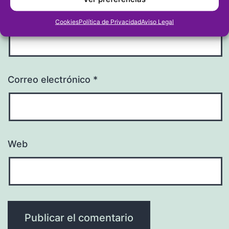
Nombre
*
Cookies
Política de Privacidad
Aviso Legal
Correo electrónico
*
Web