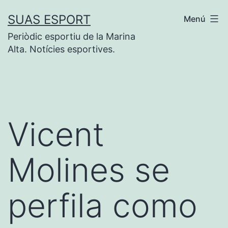
Saltar
SUAS ESPORT
Menú
al
Periòdic esportiu de la Marina
contenido
Alta. Notícies esportives.
Vicent
Molines se
perfila como