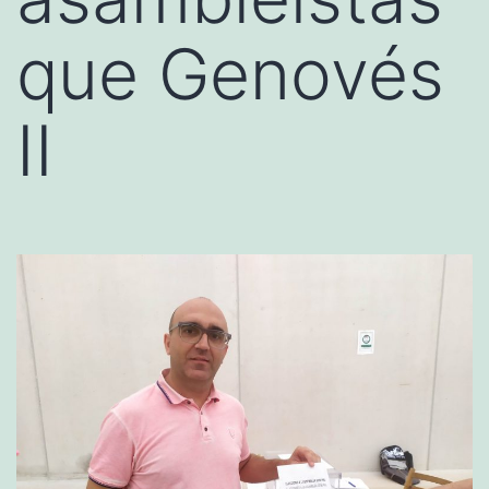
que Genovés
II